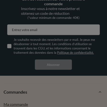
commande
Inscrivez-vous à notre newsletter et
obtenez un code de réduction
(*valeur minimum de commande: 40€)
Entrez votre email
Je souhaite recevoir des newsletters par e-mail. Je peux me
désabonner à tout moment. Les conditions d’utilisation se
trouvent dans les CGU, et les informations concernant le
traitement des données dans la
Politique de confidentialité.
Abonner
Commandes
Ma commande