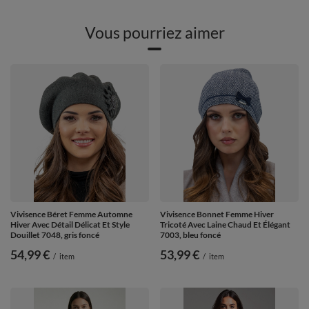
Vous pourriez aimer
Vivisence Béret Femme Automne
Vivisence Bonnet Femme Hiver
Hiver Avec Détail Délicat Et Style
Tricoté Avec Laine Chaud Et Élégant
Douillet 7048, gris foncé
7003, bleu foncé
54,99 €
53,99 €
/
item
/
item