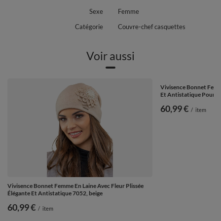
Sexe
Femme
Catégorie
Couvre-chef casquettes
Voir aussi
Vivisence Bonnet Femme
Et Antistatique Pour L’
60,99 €
/
item
Vivisence Bonnet Femme En Laine Avec Fleur Plissée
Élégante Et Antistatique 7052, beige
60,99 €
/
item