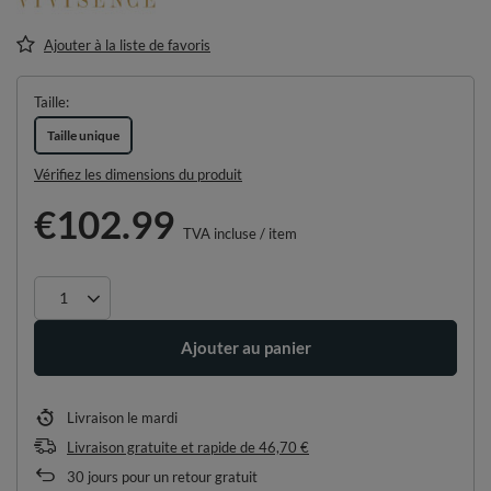
Ajouter à la liste de favoris
Taille
Taille unique
Vérifiez les dimensions du produit
€102.99
TVA incluse
/
item
Ajouter au panier
Livraison
le mardi
Livraison gratuite et rapide
de
46,70 €
30
jours pour un retour gratuit