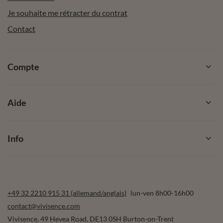
Je souhaite me rétracter du contrat
Contact
Compte
Aide
Info
+49 32 2210 915 31 (allemand/anglais)
lun-ven 8h00-16h00
contact@vivisence.com
Vivisence
,
49 Hevea Road
,
DE13 0SH
Burton-on-Trent