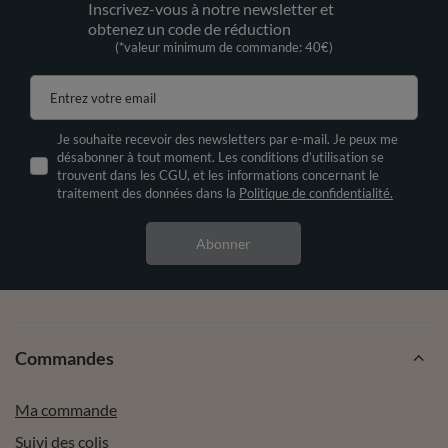
Inscrivez-vous à notre newsletter et
obtenez un code de réduction
(*valeur minimum de commande: 40€)
Entrez votre email
Je souhaite recevoir des newsletters par e-mail. Je peux me
désabonner à tout moment. Les conditions d’utilisation se
trouvent dans les CGU, et les informations concernant le
traitement des données dans la
Politique de confidentialité.
Abonner
Commandes
Ma commande
Suivi des colis