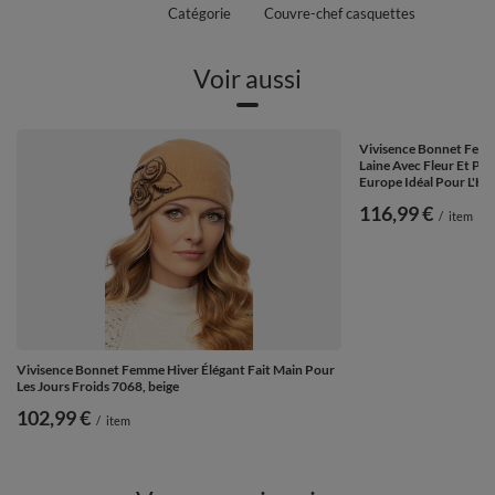
Catégorie
Couvre-chef casquettes
Voir aussi
Vivisence Bonnet Fem
Laine Avec Fleur Et Per
Europe Idéal Pour L'Hiv
116,99 €
/
item
Vivisence Bonnet Femme Hiver Élégant Fait Main Pour
Les Jours Froids 7068, beige
102,99 €
/
item