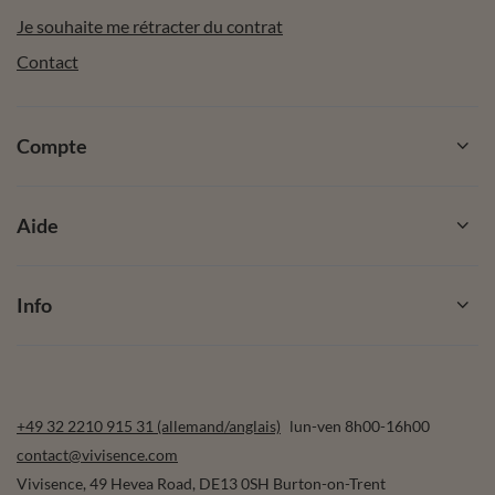
Je souhaite me rétracter du contrat
Contact
Compte
Aide
Info
+49 32 2210 915 31 (allemand/anglais)
lun-ven 8h00-16h00
contact@vivisence.com
Vivisence
,
49 Hevea Road
,
DE13 0SH
Burton-on-Trent