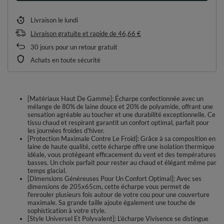
Livraison
le lundi
Livraison gratuite et rapide
de
46,66 €
30
jours pour un retour gratuit
Achats en toute sécurité
[Matériaux Haut De Gamme]: Écharpe confectionnée avec un
mélange de 80% de laine douce et 20% de polyamide, offrant une
sensation agréable au toucher et une durabilité exceptionnelle. Ce
tissu chaud et respirant garantit un confort optimal, parfait pour
les journées froides d'hiver.
[Protection Maximale Contre Le Froid]: Grâce à sa composition en
laine de haute qualité, cette écharpe offre une isolation thermique
idéale, vous protégeant efficacement du vent et des températures
basses. Un choix parfait pour rester au chaud et élégant même par
temps glacial.
[Dimensions Généreuses Pour Un Confort Optimal]: Avec ses
dimensions de 205x65cm, cette écharpe vous permet de
l'enrouler plusieurs fois autour de votre cou pour une couverture
maximale. Sa grande taille ajoute également une touche de
sophistication à votre style.
[Style Universel Et Polyvalent]: L’écharpe Vivisence se distingue