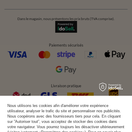
Dans le magasin, nous présentons les prix bruts (TVA comprise).
Paiements sécurisés
Livraison pratique
Nous utilisons les cookies afin d'améliorer votre expérience
utilisateur, analyser le trafic du site et personnaliser nos publicités.
Vous pouvez nous faire confiance
Nous coopérons avec des fournisseurs tiers pour cela. En cliquant
sur ”Autoriser tout”, vous acceptez de stocker des cookies dans
votre navigateur. Vous pourrez toujours les désactiver ultérieurement