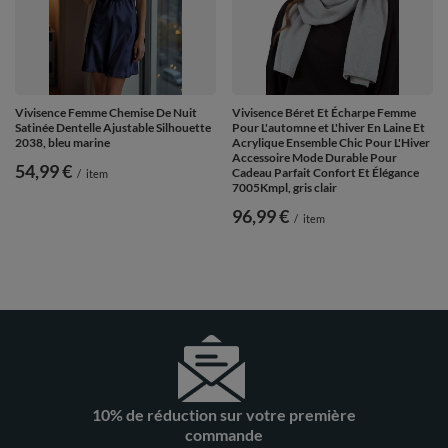
Vivisence Femme Chemise De Nuit
Vivisence Béret Et Écharpe Femme
Satinée Dentelle Ajustable Silhouette
Pour L'automne et L'hiver En Laine Et
2038, bleu marine
Acrylique Ensemble Chic Pour L'Hiver
Accessoire Mode Durable Pour
54,99 €
Cadeau Parfait Confort Et Élégance
/
item
7005Kmpl, gris clair
96,99 €
/
item
10% de réduction sur votre première
commande