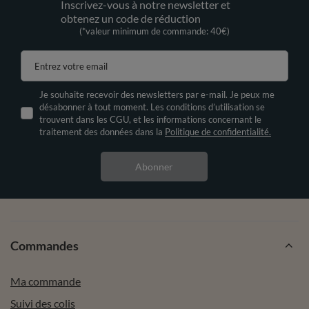
Inscrivez-vous à notre newsletter et
obtenez un code de réduction
(*valeur minimum de commande: 40€)
Entrez votre email
Je souhaite recevoir des newsletters par e-mail. Je peux me
désabonner à tout moment. Les conditions d’utilisation se
trouvent dans les CGU, et les informations concernant le
traitement des données dans la
Politique de confidentialité.
Abonner
Commandes
Ma commande
Suivi des colis