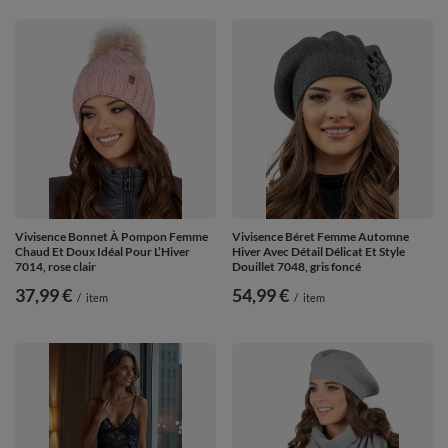
Vivisence Bonnet À Pompon Femme
Vivisence Béret Femme Automne
Chaud Et Doux Idéal Pour L’Hiver
Hiver Avec Détail Délicat Et Style
7014, rose clair
Douillet 7048, gris foncé
37,99 €
54,99 €
/
item
/
item