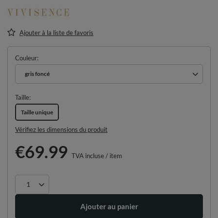
Ajouter à la liste de favoris
Couleur
gris foncé
Taille
Taille unique
Vérifiez les dimensions du produit
€69.99
TVA incluse
/
item
Ajouter au panier