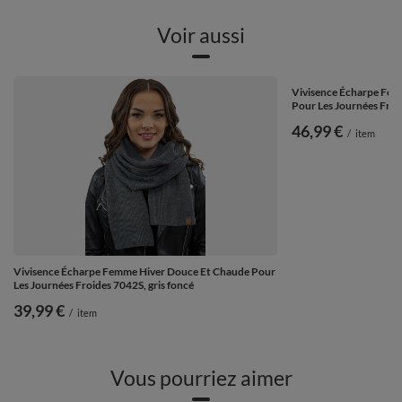
Voir aussi
Vivisence Écharpe Fem
Pour Les Journées Froid
46,99 €
/
item
Vivisence Écharpe Femme Hiver Douce Et Chaude Pour
Les Journées Froides 7042S, gris foncé
39,99 €
/
item
Vous pourriez aimer