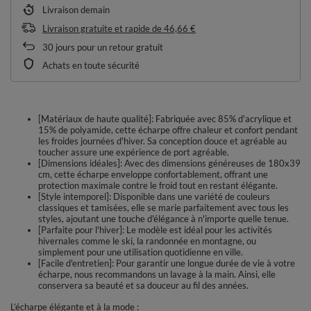
Livraison
demain
Livraison gratuite et rapide
de
46,66 €
30
jours pour un retour gratuit
Achats en toute sécurité
[Matériaux de haute qualité]: Fabriquée avec 85% d'acrylique et
15% de polyamide, cette écharpe offre chaleur et confort pendant
les froides journées d'hiver. Sa conception douce et agréable au
toucher assure une expérience de port agréable.
[Dimensions idéales]: Avec des dimensions généreuses de 180x39
cm, cette écharpe enveloppe confortablement, offrant une
protection maximale contre le froid tout en restant élégante.
[Style intemporel]: Disponible dans une variété de couleurs
classiques et tamisées, elle se marie parfaitement avec tous les
styles, ajoutant une touche d'élégance à n'importe quelle tenue.
[Parfaite pour l'hiver]: Le modèle est idéal pour les activités
hivernales comme le ski, la randonnée en montagne, ou
simplement pour une utilisation quotidienne en ville.
[Facile d'entretien]: Pour garantir une longue durée de vie à votre
écharpe, nous recommandons un lavage à la main. Ainsi, elle
conservera sa beauté et sa douceur au fil des années.
L’écharpe élégante et à la mode :