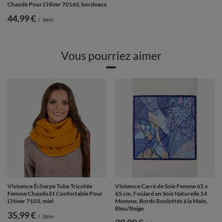
Chaude Pour L’Hiver 7016S, bordeaux
44,99 €
/
item
Vous pourriez aimer
Vivisence Écharpe Tube Tricotée
Vivisence Carré de Soie Femme 65 x
Femme Chaude Et Confortable Pour
65 cm, Foulard en Soie Naturelle 14
L’Hiver 7103, miel
Momme, Bords Roulottés à la Main,
Bleu/Beige
35,99 €
/
item