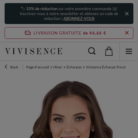
🏷️
10% de réduction
sur votre première commande ✉️
Inscrivez-vous à notre newsletter et obtenez un code de
réduction |
ABONNEZ-VOUS
LIVRAISON GRATUITE
de 46,66 €
Back
Page d'accueil
Hiver
Écharpes
Vivisence Écharpe Tricotée Fem