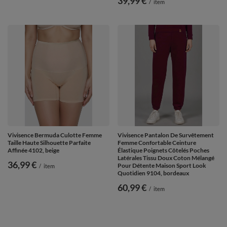
39,99 €
/
item
Vivisence Bermuda Culotte Femme
Vivisence Pantalon De Survêtement
Taille Haute Silhouette Parfaite
Femme Confortable Ceinture
Affinée 4102, beige
Élastique Poignets Côtelés Poches
Latérales Tissu Doux Coton Mélangé
36,99 €
Pour Détente Maison Sport Look
/
item
Quotidien 9104, bordeaux
60,99 €
/
item