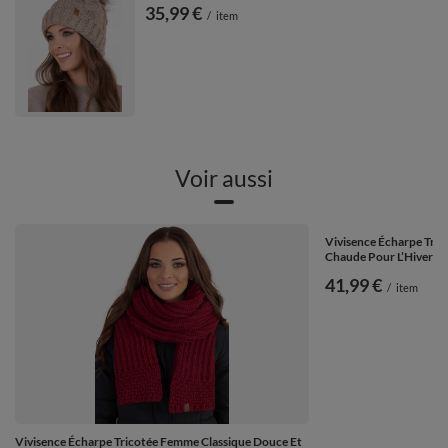
35,99 €
/
item
Voir aussi
Vivisence Écharpe Tri
Chaude Pour L’Hiver 70
41,99 €
/
item
Vivisence Écharpe Tricotée Femme Classique Douce Et