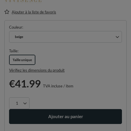
Ajouter à la liste de favoris
Couleur
beige
Taille
Taille unique
Vérifiez les dimensions du produit
€41.99
TVA incluse
/
item
Ajouter au panier