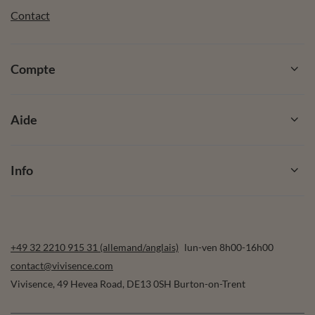
Contact
Compte
Aide
Info
+49 32 2210 915 31 (allemand/anglais)
lun-ven 8h00-16h00
contact@vivisence.com
Vivisence
,
49 Hevea Road
,
DE13 0SH
Burton-on-Trent