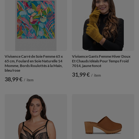
Vivisence Carré de Soie Femme 65 x
Vivisence Gants Femme Hiver Doux
65 cm, Foulard en Soie Naturelle 14
Et Chauds Idéals Pour Temps Froid
Momme, Bords Roulottés à la Main,
7014, jaune foncé
bleu/rose
31,99 €
/
item
38,99 €
/
item