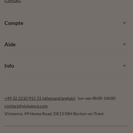
Contact
Compte
Aide
Info
+49 32 2210 915 31 (allemand/anglais)
lun-ven 8h00-16h00
contact@vivisence.com
Vivisence
,
49 Hevea Road
,
DE13 0SH
Burton-on-Trent