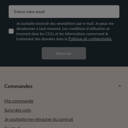
Entrez votre email
Je souhaite recevoir des newsletters par e-mail. Je peux me
désabonner à tout moment. Les conditions d’utilisation se
trouvent dans les CGU, et les informations concernant le
traitement des données dans la
Politique de confidentialité.
Abonner
Commandes
Ma commande
Suivi des colis
Je souhaite me rétracter du contrat