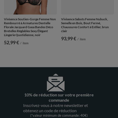
Vivisence Soutien-Gorge Femme Non
Vivisence Sabots Femme Nubuck,
Rembourré à Armatures Dentelle
Semelle en Bois, Bout Fermé,
Florale Jacquard Gasa Bandes Déco
Chaussures Confort à Enfiler, brun
Bretelles Réglables Sexy Élégant
clair
Lingerie Quotidienne, noir
93,99 €
/
item
52,99 €
/
item
10% de réduction sur votre première
commande
Inscrivez-vous à notre newsletter et
obtenez un code de réduction
(*valeur minimum de commande: 40€)