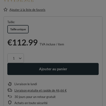
Ajouter à la liste de favoris
Taille
Taille unique
€112.99
TVA incluse
/
item
Ajouter au panier
Livraison
le lundi
Livraison gratuite et rapide
de
46,66 €
30
jours pour un retour gratuit
Achats en toute sécurité