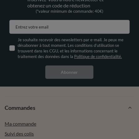
obtenez un code de réduction
(*valeur minimum de commande: 40€)
Entrez votre email
Je souhaite recevoir des newsletters par e-mail. Je peux me
désabonner à tout moment. Les conditions d’utilisation se
trouvent dans les CGU, et les informations concernant le
traitement des données dans la
Politique de confidentialité.
Abonner
Commandes
Ma commande
Suivi des colis