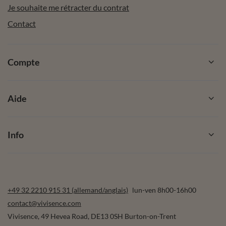
Je souhaite me rétracter du contrat
Contact
Compte
Aide
Info
+49 32 2210 915 31 (allemand/anglais)
lun-ven 8h00-16h00
contact@vivisence.com
Vivisence
,
49 Hevea Road
,
DE13 0SH
Burton-on-Trent