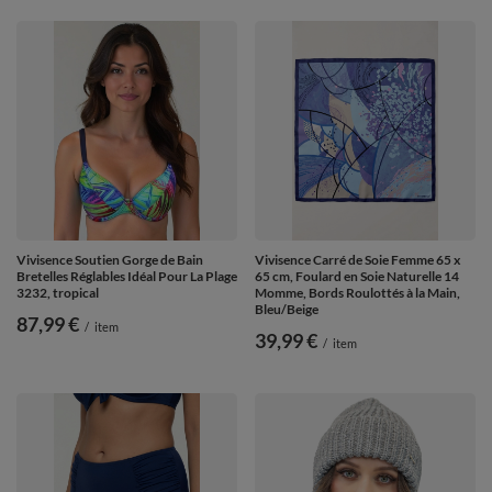
Vivisence Soutien Gorge de Bain
Vivisence Carré de Soie Femme 65 x
Bretelles Réglables Idéal Pour La Plage
65 cm, Foulard en Soie Naturelle 14
3232, tropical
Momme, Bords Roulottés à la Main,
Bleu/Beige
87,99 €
/
item
39,99 €
/
item