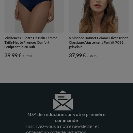
Vivisence Culotte De Bain Femme
Vivisence Bonnet Femme Hiver Tricot
Taille Haute Fronces Confort
Classique Ajustement Parfait 7088,
Sculptant, bleu nuit
gris clair
39,99 €
37,99 €
/
item
/
item
10% de réduction sur votre première
commande
Inscrivez-vous à notre newsletter et
obtenez un code de réduction