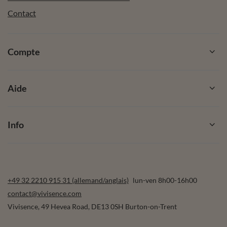
Contact
Compte
Aide
Info
+49 32 2210 915 31 (allemand/anglais)
lun-ven 8h00-16h00
contact@vivisence.com
Vivisence
,
49 Hevea Road
,
DE13 0SH
Burton-on-Trent