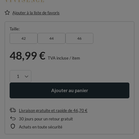
Ajouter à la liste de favoris
Taille
42
44
46
48,99 €
TVA incluse
/
item
Ajouter au panier
Livraison gratuite et rapide
de
46,70 €
30
jours pour un retour gratuit
Achats en toute sécurité