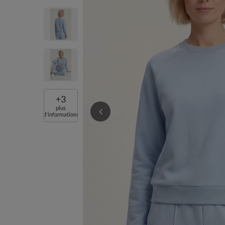
+
3
plus
d'informations