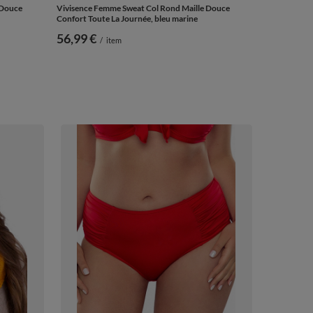
 Douce
Vivisence Femme Sweat Col Rond Maille Douce
Confort Toute La Journée, bleu marine
56,99 €
/
item