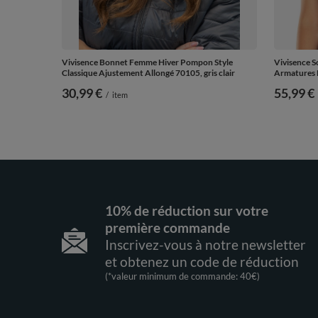
Vivisence Bonnet Femme Hiver Pompon Style
Vivisence 
Classique Ajustement Allongé 70105, gris clair
Armatures 
30,99 €
55,99 €
/
item
10% de réduction sur votre
première commande
Inscrivez-vous à notre newsletter
et obtenez un code de réduction
(*valeur minimum de commande: 40€)