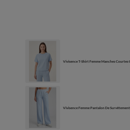
Vivisence T-Shirt Femme Manches Courtes C
Vivisence Femme Pantalon De Survêtement Pli