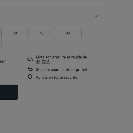
40
42
44
Livraison gratuite et rapide
de
item
46,70 €
30
jours pour un retour gratuit
Achats en toute sécurité