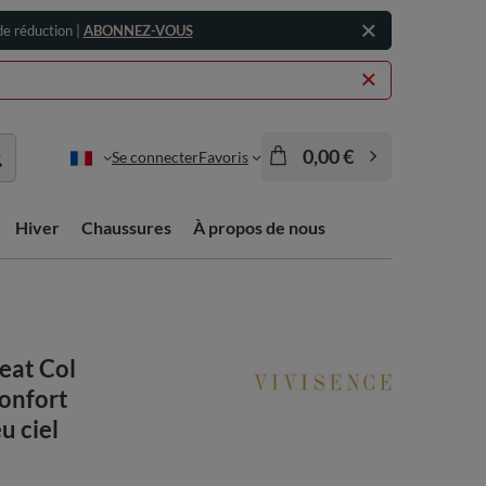
e réduction |
ABONNEZ-VOUS
0,00 €
Se connecter
Favoris
Hiver
Chaussures
À propos de nous
eat Col
onfort
u ciel