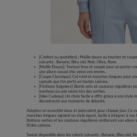
[Confort au quotidien] : Maille douce au toucher et coupe
suivants : Banane, Bleu ciel, Noir, Olive, Rose.
[Maille Douce]: Texture lisse et souple pour un porter co
une allure casual chic selon vos envies.
[Coupe Classique]: Col rond et manches longues pour une 
capsule que l’on porte en toutes saisons.
[Finitions Soignées]: Bords nets et coutures régulières 
manteau ou une veste lors des sorties.
[Idée Cadeau]: Un choix facile à offrir grâce à son style
décontracté aux moments de détente.
Adoptez un essentiel doux et polyvalent pour chaque jour. Ce 
manches longues signent un style épuré, facile à intégrer à vos 
finitions nettes et les coutures régulières renforcent son allur
fil des saisons.
Sweat disponible dans les coloris suivants : Banane, Bleu ciel, No