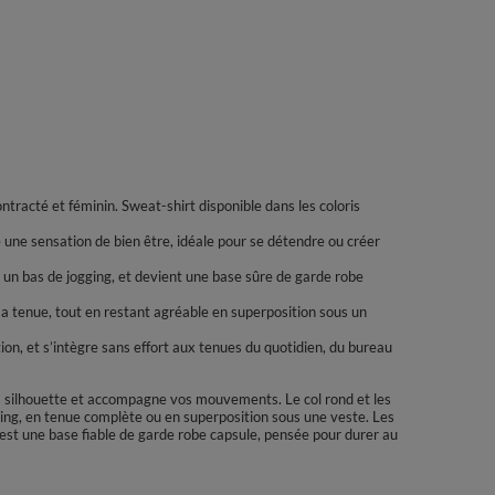
ntracté et féminin. Sweat-shirt disponible dans les coloris
e une sensation de bien être, idéale pour se détendre ou créer
 un bas de jogging, et devient une base sûre de garde robe
sa tenue, tout en restant agréable en superposition sous un
ion, et s’intègre sans effort aux tenues du quotidien, du bureau
a silhouette et accompagne vos mouvements. Le col rond et les
gging, en tenue complète ou en superposition sous une veste. Les
c’est une base fiable de garde robe capsule, pensée pour durer au