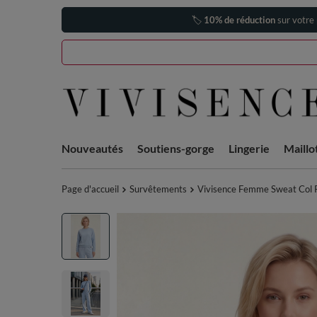
🏷️
10% de réduction
sur votre
Nouveautés
Soutiens-gorge
Lingerie
Maillo
Page d'accueil
Survêtements
Vivisence Femme Sweat Col Ro