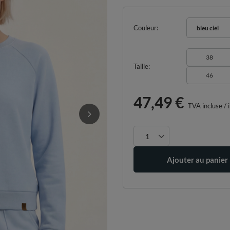
Couleur
bleu ciel
38
Taille
46
47,49 €
TVA incluse
/
Ajouter au panier