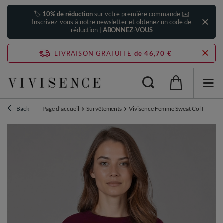
🏷️
10% de réduction
sur votre première commande ✉️
Inscrivez-vous à notre newsletter et obtenez un code de
réduction |
ABONNEZ-VOUS
LIVRAISON GRATUITE
de 46,70 €
Back
Page d'accueil
Survêtements
Vivisence Femme Sweat Col Rond Ma