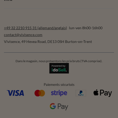
+49 32 2210 915 31 (allemand/anglais)
lun-ven 8h00-16h00
contact@vivisence.com
Vivisence
,
49 Hevea Road
,
DE13 0SH
Burton-on-Trent
Dans le magasin, nous présentons les prix bruts (TVA comprise).
Paiements sécurisés