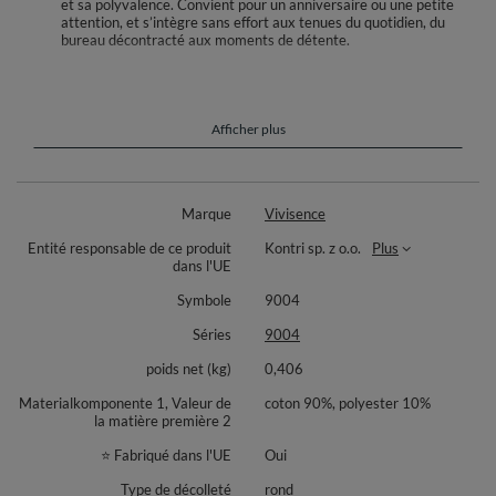
et sa polyvalence. Convient pour un anniversaire ou une petite
attention, et s’intègre sans effort aux tenues du quotidien, du
bureau décontracté aux moments de détente.
Adoptez un essentiel doux et polyvalent pour chaque jour. Ce sweat
femme Vivisence 9004 offre une coupe droite qui épouse naturellement
la silhouette et accompagne vos mouvements. Le col rond et les manches
longues signent un style épuré, facile à intégrer à vos looks casual. Sans
Afficher plus
motif, il s’associe aisément à un jean ou à un pantalon de jogging, en
tenue complète ou en superposition sous une veste. Les finitions nettes
et les coutures régulières renforcent son allure soignée et intemporelle.
Idéal à la maison, en voyage ou pour une promenade, c’est une base fiable
Marque
Vivisence
de garde robe capsule, pensée pour durer au fil des saisons.
Entité responsable de ce produit
Kontri sp. z o.o.
Plus
Sweat disponible dans les coloris suivants : Banane, Bleu ciel, Noir, Olive,
dans l'UE
Rose.
Symbole
9004
Composition: 90% coton, 10% polyester.
Séries
9004
poids net (kg)
0,406
Materialkomponente 1, Valeur de
coton 90%, polyester 10%
la matière première 2
⭐ Fabriqué dans l'UE
Oui
Type de décolleté
rond