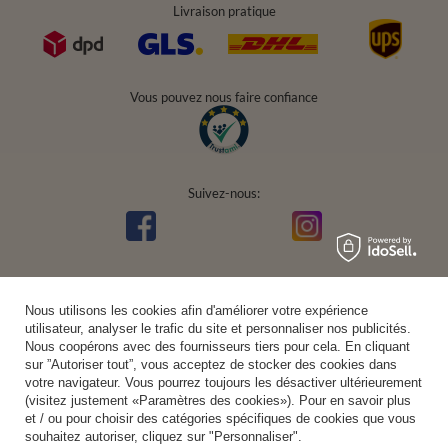
Livraison pratique
Vous pouvez nous faire confiance
Suivez-nous:
Nous utilisons les cookies afin d'améliorer votre expérience
utilisateur, analyser le trafic du site et personnaliser nos publicités.
Nous coopérons avec des fournisseurs tiers pour cela. En cliquant
sur ”Autoriser tout”, vous acceptez de stocker des cookies dans
votre navigateur. Vous pourrez toujours les désactiver ultérieurement
(visitez justement «Paramètres des cookies»). Pour en savoir plus
et / ou pour choisir des catégories spécifiques de cookies que vous
souhaitez autoriser, cliquez sur "Personnaliser".