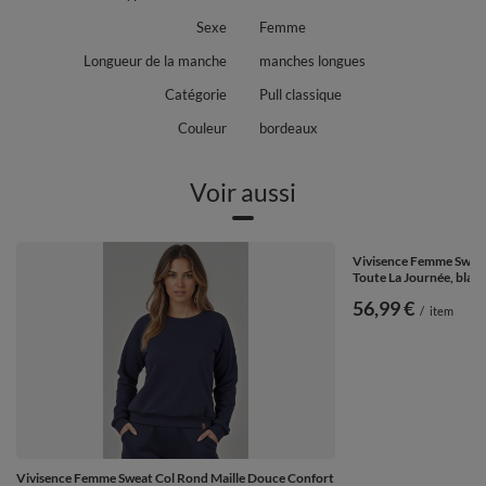
Sexe
Femme
Longueur de la manche
manches longues
Catégorie
Pull classique
Couleur
bordeaux
Voir aussi
Vivisence Femme Sweat
Toute La Journée, blan
56,99 €
/
item
Vivisence Femme Sweat Col Rond Maille Douce Confort