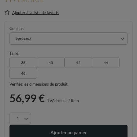
Ajouter à la liste de favoris
Couleur
bordeaux
Taille
38
40
42
44
46
Vérifiez les dimensions du produit
56,99 €
TVA incluse
/
item
Ajouter au panier