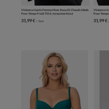
Vivisence Gants Femme Hiver Doux Et Chauds Idéals
Vivisence G
Pour Temps Froid 7014, turquoise foncé
Pour Temps 
31,99 €
31,99 €
/
item