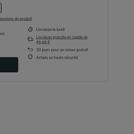
imensions du produit
Livraison
le lundi
tem
Livraison gratuite et rapide
de
46,66 €
30
jours pour un retour gratuit
Achats en toute sécurité