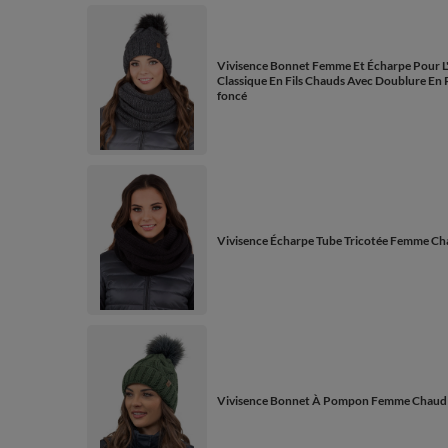
Vivisence Bonnet Femme Et Écharpe Pour L
Classique En Fils Chauds Avec Doublure En P
foncé
Vivisence Écharpe Tube Tricotée Femme Cha
Vivisence Bonnet À Pompon Femme Chaud Et