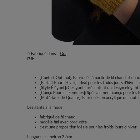
⭐ Fabriqué dans
Oui
l'UE
[Confort Optimal]: Fabriqués à partir de fil chaud et doux
[Parfait Pour l'Hiver]: Idéal pour les froids jours d'hiver,
[Style Élégant]: Ces gants présentent un design élégant e
[Conçu Pour les Femmes]: Spécialement conçu pour les fe
[Matériaux de Qualité]: Fabriqués en acrylique de haute qu
Les gants à la mode :
fabriqué de fil chaud
modèle fini avec bord-côte
c'est une proposition idéale pour les froids jours d'hiver
Longueur - environ 22cm