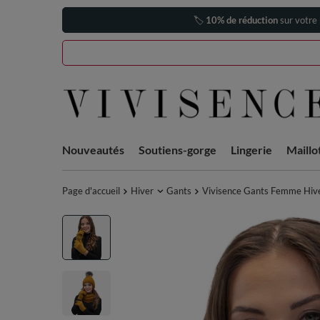
🏷️
10% de réduction
sur votre
Nouveautés
Soutiens-gorge
Lingerie
Maillo
Page d'accueil
Hiver
Gants
Vivisence Gants Femme Hive