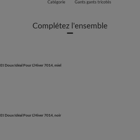
Catégorie
Gants gants tricotés
Complétez l'ensemble
 Doux Idéal Pour L’Hiver 7014, miel
 Doux Idéal Pour L’Hiver 7014, noir