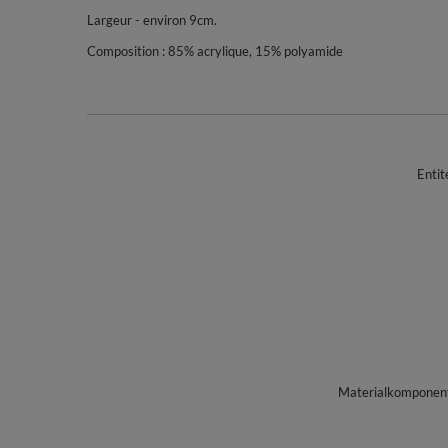
Largeur - environ 9cm.
Composition : 85% acrylique, 15% polyamide
Entit
Materialkomponente