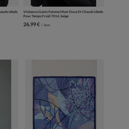
auds Idéals
Vivisence Gants Femme Hiver Doux Et Chauds Idéals
Pour Temps Froid 7014, beige
26,99 €
/
item