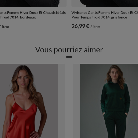
ants Femme Hiver Doux Et Chauds Idéals
Vivisence Gants Femme Hiver Doux Et Ch
Froid 7014, bordeaux
Pour Temps Froid 7014, gris foncé
26,99 €
/
item
/
item
Vous pourriez aimer