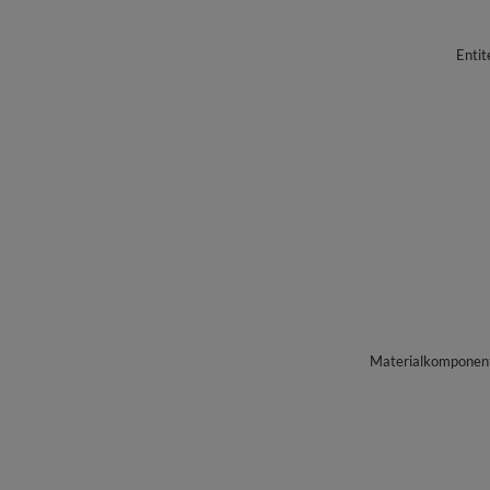
Entit
Materialkomponente