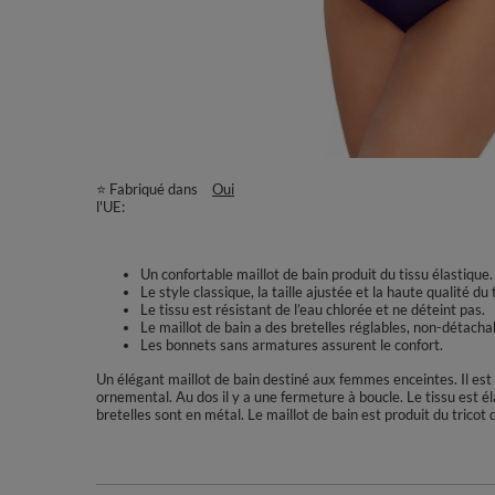
⭐ Fabriqué dans
Oui
l'UE
Un confortable maillot de bain produit du tissu élastique.
Le style classique, la taille ajustée et la haute qualité du
Le tissu est résistant de l’eau chlorée et ne déteint pas.
Le maillot de bain a des bretelles réglables, non-détacha
Les bonnets sans armatures assurent le confort.
Un élégant maillot de bain destiné aux femmes enceintes. Il est 
ornemental. Au dos il y a une fermeture à boucle. Le tissu est él
bretelles sont en métal. Le maillot de bain est produit du tric