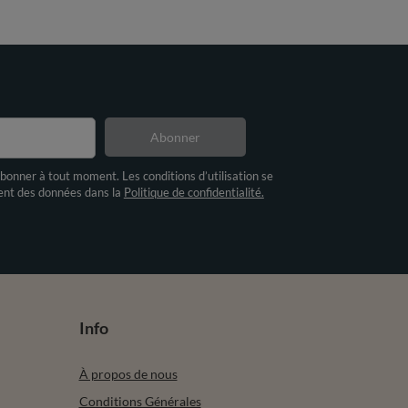
Abonner
bonner à tout moment. Les conditions d’utilisation se
ment des données dans la
Politique de confidentialité.
Info
À propos de nous
Conditions Générales