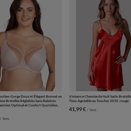
outien-Gorge Doux et Élégant Bonnet en
Vivisence Chemise de Nuit Satin Bretelle
isse Bretelles Réglables Sans Baleines
Tissu Agréable au Toucher 2039, rouge
aintien Optimal et Confort Quotidien,
41,99 €
/
item
/
item