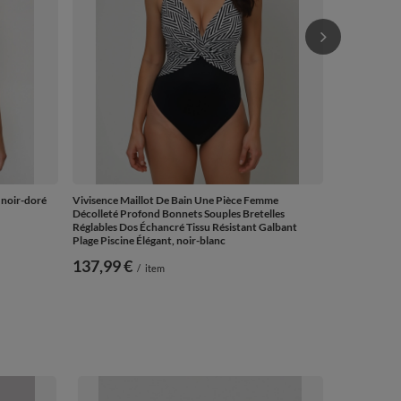
 noir-doré
Vivisence Maillot De Bain Une Pièce Femme
Décolleté Profond Bonnets Souples Bretelles
Réglables Dos Échancré Tissu Résistant Galbant
Plage Piscine Élégant, noir-blanc
137,99 €
/
item