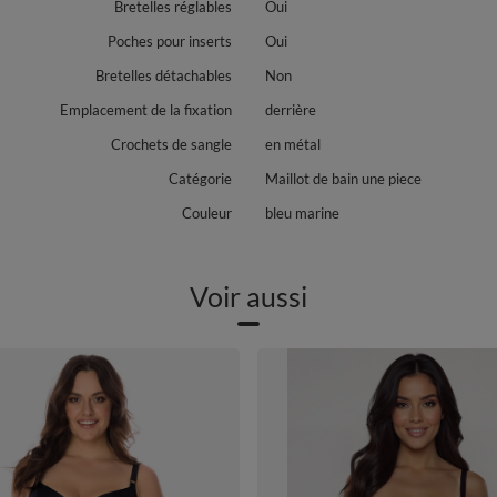
Bretelles réglables
Oui
Poches pour inserts
Oui
Bretelles détachables
Non
Emplacement de la fixation
derrière
Crochets de sangle
en métal
Catégorie
Maillot de bain une piece
Couleur
bleu marine
Voir aussi