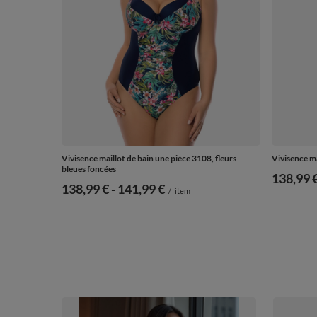
Vivisence maillot de bain une pièce 3108, fleurs
Vivisence ma
bleues foncées
138,99 
de
138,99 €
-
vers le bas
141,99 €
/
item