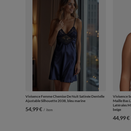
Vivisence Femme Chemise De Nuit Satinée Dentelle
Vivisence S
Ajustable Silhouette 2038, bleu marine
Maille Bas L
Latérales M
54,99 €
beige
/
item
44,99 €