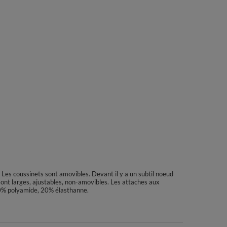
. Les coussinets sont amovibles. Devant il y a un subtil noeud
s sont larges, ajustables, non-amovibles. Les attaches aux
 80% polyamide, 20% élasthanne.