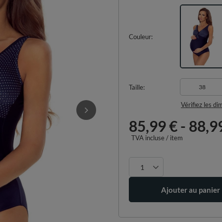
Couleur
Taille
38
Vérifiez les d
85,99 €
-
88,9
TVA incluse
/
item
Ajouter au panier