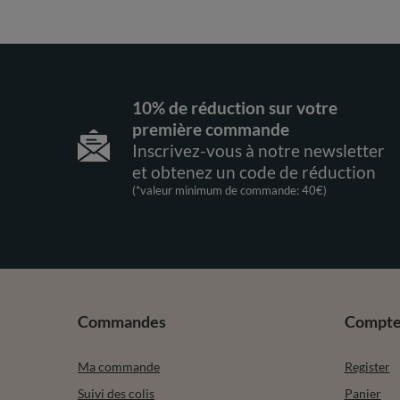
10% de réduction sur votre
première commande
Inscrivez-vous à notre newsletter
et obtenez un code de réduction
(*valeur minimum de commande: 40€)
Commandes
Compt
Ma commande
Register
Suivi des colis
Panier