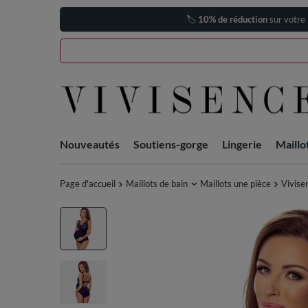
🏷️
10% de réduction
sur votre
Nouveautés
Soutiens-gorge
Lingerie
Maillo
Page d'accueil
Maillots de bain
Maillots une pièce
Vivise