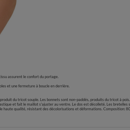
 tissu assurent le confort du portage.
bles et une fermeture à boucle en derrière.
produit du tricot souple. Les bonnets sont non-paddés, produits du tricot à pois
astique et fait le maillot s'ajuster au ventre. Le dos est décolleté. Les bretelle
ot de haute qualité, résistant des décolorisations et déformations. Composition: