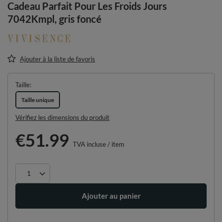
Cadeau Parfait Pour Les Froids Jours
7042Kmpl, gris foncé
Ajouter à la liste de favoris
Taille
Taille unique
Vérifiez les dimensions du produit
€51.99
TVA incluse
/
item
Ajouter au panier