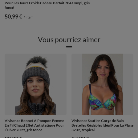
Pour Les Jours Froids Cadeau Parfait 7041Kmpl, gris
foncé
50,99 €
/
item
Vous pourriez aimer
Vivisence Bonnet À Pompon Femme
Vivisence Soutien Gorge de Bain
En Fil Chaud Effet Antistatique Pour
Bretelles Réglables Idéal Pour La Plage
L’Hiver 7099, gris foncé
3232, tropical