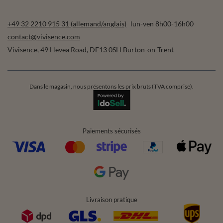
+49 32 2210 915 31 (allemand/anglais)
lun-ven 8h00-16h00
contact@vivisence.com
Vivisence
,
49 Hevea Road
,
DE13 0SH
Burton-on-Trent
Dans le magasin, nous présentons les prix bruts (TVA comprise).
Paiements sécurisés
Livraison pratique