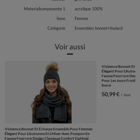
Materialkomponente 1
acrylique 100%
Sexe
Femme
Catégorie
Ensembles bonnet+foulard
Voir aussi
Vivisence Bonnet Et É
Élégant Pour L'Automn
Fausse Fourrure Design
Pour Les Jours Froids 
foncé
50,99 €
/
item
Vivisence Bonnet Et Écharpe Ensemble Pour Femmes
Élégant Pour L'Automne Et L'Hiver Avec Pompon En
Fausse Fourrure Design Classique Confort Optimal