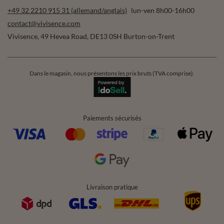
+49 32 2210 915 31 (allemand/anglais)
lun-ven 8h00-16h00
contact@vivisence.com
Vivisence
,
49 Hevea Road
,
DE13 0SH
Burton-on-Trent
Dans le magasin, nous présentons les prix bruts (TVA comprise).
Paiements sécurisés
Livraison pratique