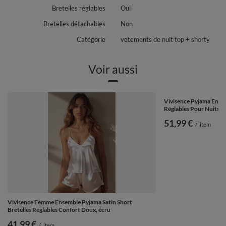
Bretelles réglables
Oui
Bretelles détachables
Non
Catégorie
vetements de nuit top + shorty
Voir aussi
Vivisence Pyjama Ensem
Réglables Pour Nuits Se
51,99 €
/
item
Vivisence Femme Ensemble Pyjama Satin Short
Bretelles Reglables Confort Doux, écru
41,99 €
/
item