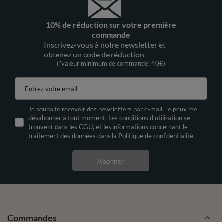
10% de réduction sur votre première
commande
Inscrivez-vous à notre newsletter et
obtenez un code de réduction
(*valeur minimum de commande: 40€)
Entrez votre email
Je souhaite recevoir des newsletters par e-mail. Je peux me
désabonner à tout moment. Les conditions d’utilisation se
trouvent dans les CGU, et les informations concernant le
traitement des données dans la
Politique de confidentialité.
Abonner
Commandes