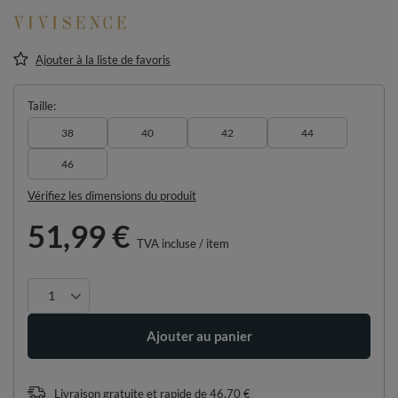
Ajouter à la liste de favoris
Taille
38
40
42
44
46
Vérifiez les dimensions du produit
51,99 €
TVA incluse
/
item
Ajouter au panier
Livraison gratuite et rapide
de
46,70 €