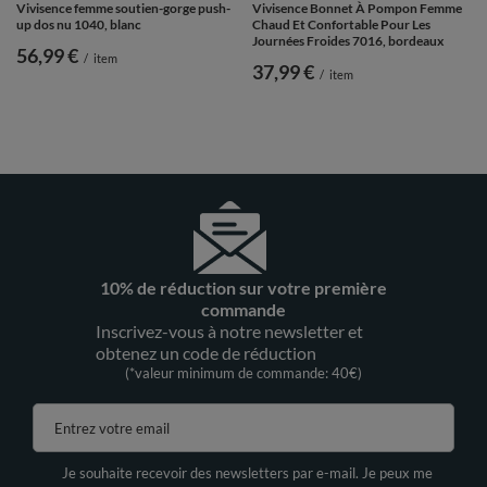
Vivisence femme soutien-gorge push-
Vivisence Bonnet À Pompon Femme
up dos nu 1040, blanc
Chaud Et Confortable Pour Les
Journées Froides 7016, bordeaux
56,99 €
/
item
37,99 €
/
item
10% de réduction sur votre première
commande
Inscrivez-vous à notre newsletter et
obtenez un code de réduction
(*valeur minimum de commande: 40€)
Entrez votre email
Je souhaite recevoir des newsletters par e-mail. Je peux me