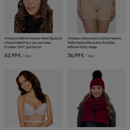
Vivisence Béret Femme Hiver Épais Et
Vivisence Bermuda Culotte Femme
Chaud Idéal Pour Les Journées
Taille Haute Silhouette Parfaite
Froides 7007, gris foncé
Affinée 4102, beige
62,99 €
36,99 €
/
item
/
item