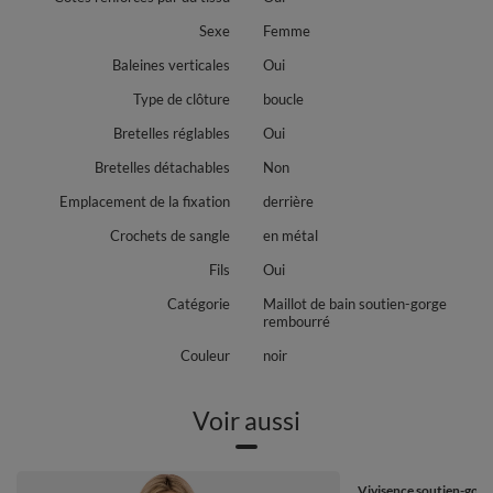
Sexe
Femme
Baleines verticales
Oui
Type de clôture
boucle
Bretelles réglables
Oui
Bretelles détachables
Non
Emplacement de la fixation
derrière
Crochets de sangle
en métal
Fils
Oui
Catégorie
Maillot de bain soutien-gorge
rembourré
Couleur
noir
Voir aussi
Vivisence soutien-gorge