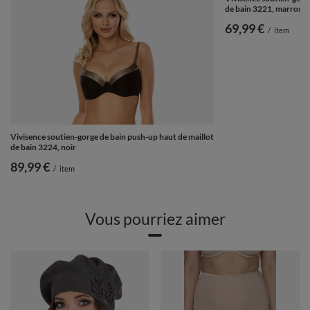
de bain 3221, marron
69,99 €
/
item
Vivisence soutien-gorge de bain push-up haut de maillot
de bain 3224, noir
89,99 €
/
item
Vous pourriez aimer