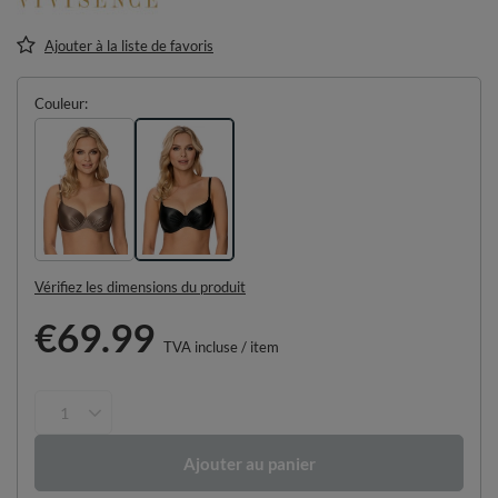
Ajouter à la liste de favoris
Couleur
Vérifiez les dimensions du produit
€69.99
TVA incluse
/
item
Ajouter au panier