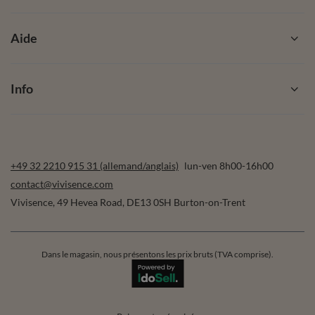
Aide
Info
+49 32 2210 915 31 (allemand/anglais)
lun-ven 8h00-16h00
contact@vivisence.com
Vivisence
,
49 Hevea Road
,
DE13 0SH
Burton-on-Trent
Dans le magasin, nous présentons les prix bruts (TVA comprise).