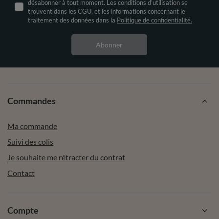
désabonner à tout moment. Les conditions d’utilisation se
trouvent dans les CGU, et les informations concernant le
traitement des données dans la
Politique de confidentialité.
Abonner
Commandes
Ma commande
Suivi des colis
Je souhaite me rétracter du contrat
Contact
Compte