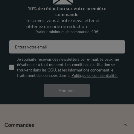
10% de réduction sur votre première
commande
Inscrivez-vous à notre newsletter et
obtenez un code de réduction
(*valeur minimum de commande: 40€)
Entrez votre email
Je souhaite recevoir des newsletters par e-mail. Je peux me
désabonner à tout moment. Les conditions d’utilisation se
trouvent dans les CGU, et les informations concernant le
traitement des données dans la
Politique de confidentialité.
Abonner
Commandes