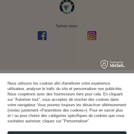
Suivez-nous:
Nous utilisons les cookies afin d'améliorer votre expérience
utilisateur, analyser le trafic du site et personnaliser nos publicités.
Nous coopérons avec des fournisseurs tiers pour cela. En cliquant
sur ”Autoriser tout”, vous acceptez de stocker des cookies dans
votre navigateur. Vous pourrez toujours les désactiver ultérieurement
(visitez justement «Paramètres des cookies»). Pour en savoir plus
et / ou pour choisir des catégories spécifiques de cookies que vous
souhaitez autoriser, cliquez sur "Personnaliser".