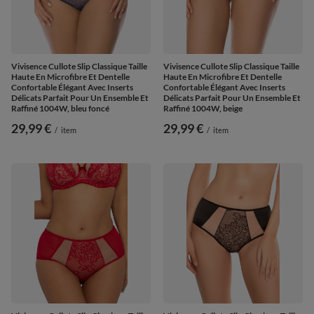
Vivisence Cullote Slip Classique Taille
Vivisence Cullote Slip Classique Taille
Haute En Microfibre Et Dentelle
Haute En Microfibre Et Dentelle
Confortable Élégant Avec Inserts
Confortable Élégant Avec Inserts
Délicats Parfait Pour Un Ensemble Et
Délicats Parfait Pour Un Ensemble Et
Raffiné 1004W, bleu foncé
Raffiné 1004W, beige
29,99 €
29,99 €
/
item
/
item