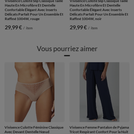
Vivisence Cullote Slip Classique Taille
Vivisence Cullote Slip Classique Taille
Haute En Microfibre Et Dentelle
Haute En Microfibre Et Dentelle
Confortable Élégant Avec Inserts
Confortable Élégant Avec Inserts
Délicats Parfait Pour Un Ensemble Et
Délicats Parfait Pour Un Ensemble Et
Raffiné 1004W, rouge
Raffiné 1004W, noir
29,99 €
29,99 €
/
item
/
item
Vous pourriez aimer
Vivisence Culotte Féminine Classique
Vivisence Femme Pantalon de Pyjama
Avec Devant Dentelle Nœud
Tricot Respirant Confort Pour la Nuit