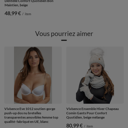
Dentelle Confort Quotidien Bon
Maintien, beige
48,99 €
/
item
Vous pourriez aimer
Vivisence Eve 1012 soutien-gorge
Vivisence Ensemble Hiver Chapeau
push-up dos nu bretelles
Comin Gants Pour Confort
transparentes amovibles femme top
Quotidien, beige mélange
qualité- fabriqué en UE, blanc
80,99 €
/
item