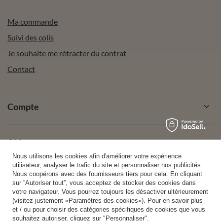
Ma commande
Suivi des colis
Je souhaite me rétracter du contrat
Contact
Compte
Aide
Nous utilisons les cookies afin d'améliorer votre expérience
utilisateur, analyser le trafic du site et personnaliser nos publicités.
Nous coopérons avec des fournisseurs tiers pour cela. En cliquant
Info
sur ”Autoriser tout”, vous acceptez de stocker des cookies dans
votre navigateur. Vous pourrez toujours les désactiver ultérieurement
(visitez justement «Paramètres des cookies»). Pour en savoir plus
et / ou pour choisir des catégories spécifiques de cookies que vous
souhaitez autoriser, cliquez sur "Personnaliser".