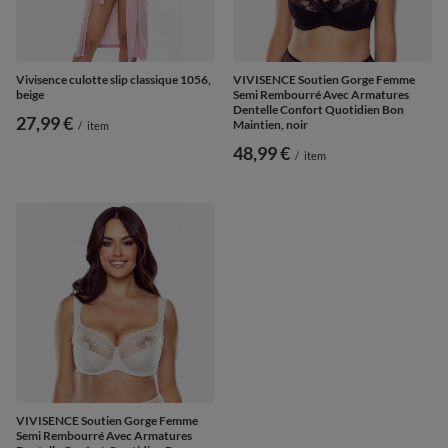
Vivisence culotte slip classique 1056,
VIVISENCE Soutien Gorge Femme
beige
Semi Rembourré Avec Armatures
Dentelle Confort Quotidien Bon
27,99 €
Maintien, noir
/
item
48,99 €
/
item
VIVISENCE Soutien Gorge Femme
Semi Rembourré Avec Armatures