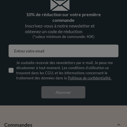
10% de réduction sur votre première
commande
Inscrivez-vous à notre newsletter et
obtenez un code de réduction
(*valeur minimum de commande: 40€)
Entrez votre email
Je souhaite recevoir des newsletters par e-mail. Je peux me
désabonner à tout moment. Les conditions d’utilisation se
trouvent dans les CGU, et les informations concernant le
traitement des données dans la
Politique de confidentialité.
Abonner
Commandes