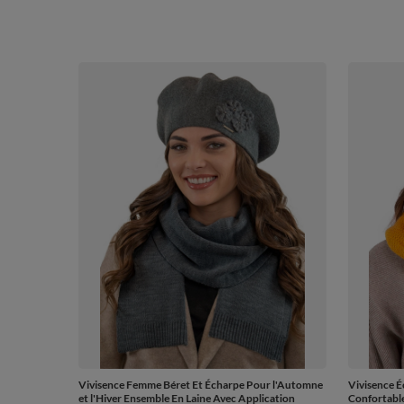
Vivisence Femme Béret Et Écharpe Pour l'Automne
Vivisence 
et l'Hiver Ensemble En Laine Avec Application
Confortable