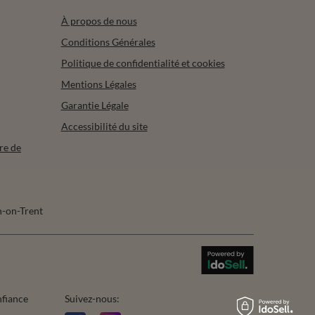
À propos de nous
Conditions Générales
Politique de confidentialité et cookies
Mentions Légales
Garantie Légale
Accessibilité du site
re de
-on-Trent
nfiance
Suivez-nous: