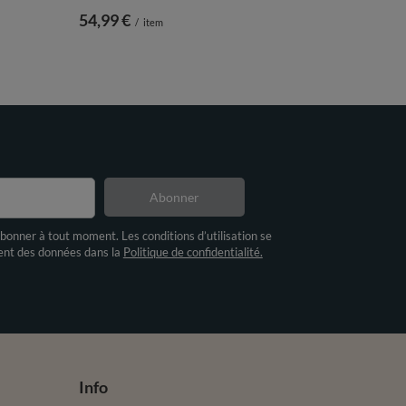
54,99 €
/
item
Abonner
bonner à tout moment. Les conditions d’utilisation se
ment des données dans la
Politique de confidentialité.
Info