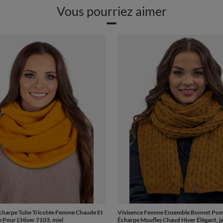
Vous pourriez aimer
Écharpe Tube Tricotée Femme Chaude Et
Vivisence Femme Ensemble Bonnet Po
 Pour L’Hiver 7103, miel
Écharpe Moufles Chaud Hiver Élégant, j