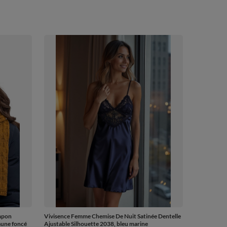
mpon
Vivisence Femme Chemise De Nuit Satinée Dentelle
aune foncé
Ajustable Silhouette 2038, bleu marine