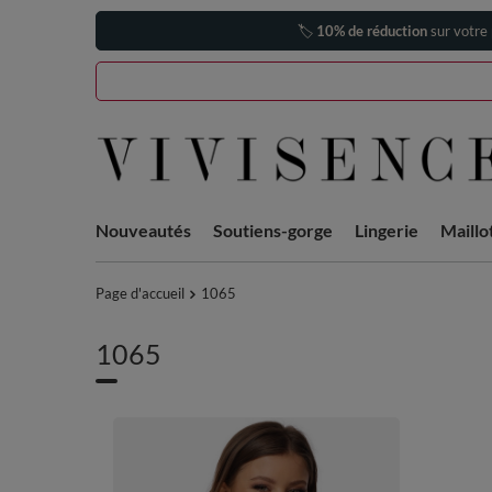
🏷️
10% de réduction
sur votre
Nouveautés
Soutiens-gorge
Lingerie
Maillo
Page d'accueil
1065
1065