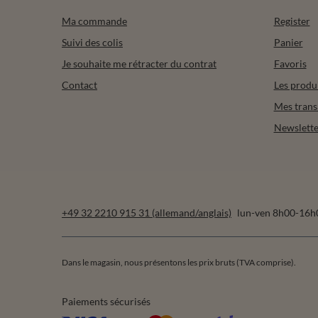
Ma commande
Register
Suivi des colis
Panier
Je souhaite me rétracter du contrat
Favoris
Contact
Les produ
Mes trans
Newslette
+49 32 2210 915 31 (allemand/anglais)
lun-ven 8h00-16h
Dans le magasin, nous présentons les prix bruts (TVA comprise).
Paiements sécurisés