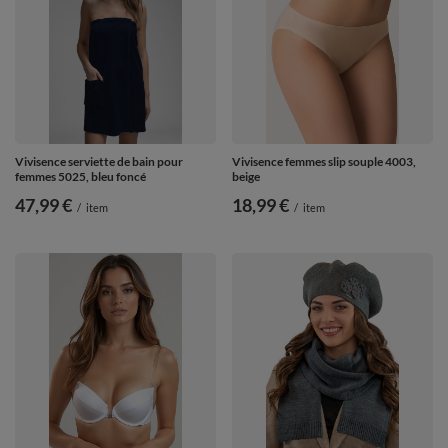
Vivisence serviette de bain pour
Vivisence femmes slip souple 4003,
femmes 5025, bleu foncé
beige
47,99 €
18,99 €
/
item
/
item