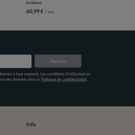
bordeaux
60,99 €
/
item
Abonner
bonner à tout moment. Les conditions d’utilisation se
ment des données dans la
Politique de confidentialité.
Info