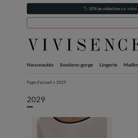
🏷️
10% de réduction
sur votre
Nouveautés
Soutiens-gorge
Lingerie
Maillo
Page d'accueil
2029
2029