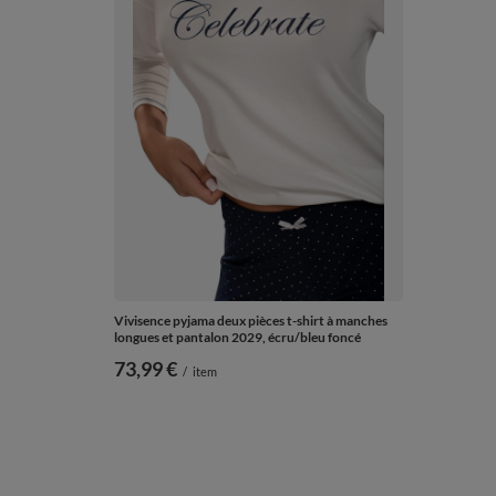
Vivisence pyjama deux pièces t-shirt à manches
longues et pantalon 2029, écru/bleu foncé
73,99 €
/
item