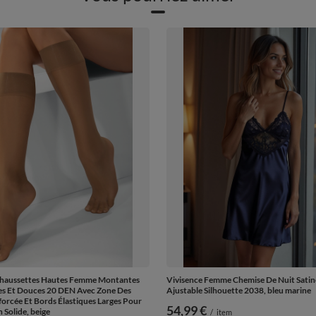
Chaussettes Hautes Femme Montantes
Vivisence Femme Chemise De Nuit Satin
es Et Douces 20 DEN Avec Zone Des
Ajustable Silhouette 2038, bleu marine
forcée Et Bords Élastiques Larges Pour
54,99 €
 Solide, beige
/
item