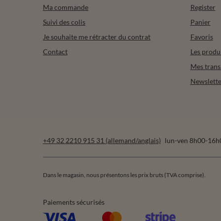
Ma commande
Register
Suivi des colis
Panier
Je souhaite me rétracter du contrat
Favoris
Contact
Les produ
Mes trans
Newslette
+49 32 2210 915 31 (allemand/anglais)
lun-ven 8h00-16h
Dans le magasin, nous présentons les prix bruts (TVA comprise).
Paiements sécurisés