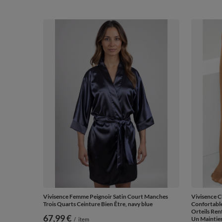
Vivisence Femme Peignoir Satin Court Manches
Vivisence 
Trois Quarts Ceinture Bien Être, navy blue
Confortabl
Orteils Ren
67,99 €
Un Maintien
/
item