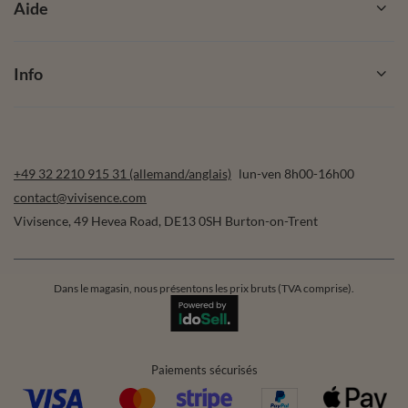
Aide
Info
+49 32 2210 915 31 (allemand/anglais)
lun-ven 8h00-16h00
contact@vivisence.com
Vivisence
,
49 Hevea Road
,
DE13 0SH
Burton-on-Trent
Dans le magasin, nous présentons les prix bruts (TVA comprise).
Paiements sécurisés