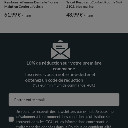
Rembourré Femme Dentelle Florale
Tricot Respirant Confort Pour la Nuit
Maintien Confort, fuchsia
2102, bleu marine
61,99 €
48,99 €
/
item
/
item
10% de réduction sur votre première
commande
Inscrivez-vous à notre newsletter et
obtenez un code de réduction
(*valeur minimum de commande: 40€)
Entrez votre email
Je souhaite recevoir des newsletters par e-mail. Je peux me
désabonner à tout moment. Les conditions d’utilisation se
trouvent dans les CGU, et les informations concernant le
traitement des données dans la
Politique de confidentialité.