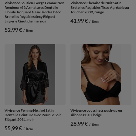
Vivisence Soutien-Gorge Femme Non
Vivisence Chemise de Nuit Satin
Rembourré à Armatures Dentelle
Bretelles Réglables Tissu Agréable au
Florale Jacquard Gasa Bandes Déco
Toucher 2039, rouge
Bretelles Réglables Sexy Élégant
41,99 €
Lingerie Quotidienne, noir
/
item
52,99 €
/
item
Vivisence Femme Négligé Satin
Vivisence coussinets push-up en
Dentelle Ceinture avec Pour Le Soir
silicone 8010, beige
Élégant 5031, noir
28,99 €
/
item
55,99 €
/
item