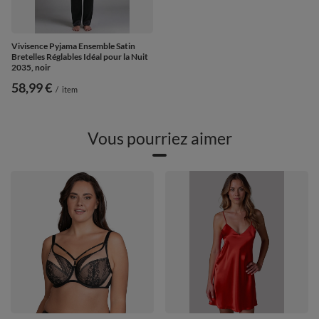
Vivisence Pyjama Ensemble Satin
Bretelles Réglables Idéal pour la Nuit
2035, noir
58,99 €
/
item
Vous pourriez aimer