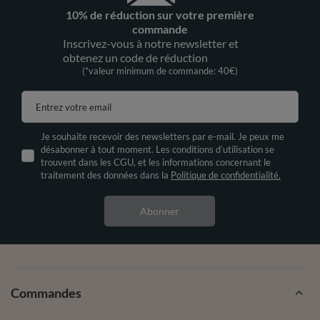
10% de réduction sur votre première
commande
Inscrivez-vous à notre newsletter et
obtenez un code de réduction
(*valeur minimum de commande: 40€)
Entrez votre email
Je souhaite recevoir des newsletters par e-mail. Je peux me
désabonner à tout moment. Les conditions d’utilisation se
trouvent dans les CGU, et les informations concernant le
traitement des données dans la
Politique de confidentialité.
Abonner
Commandes