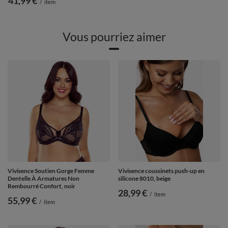
41,99 €
/
item
Vous pourriez aimer
Vivisence Soutien Gorge Femme
Vivisence coussinets push-up en
Dentelle À Armatures Non
silicone 8010, beige
Rembourré Confort, noir
28,99 €
/
item
55,99 €
/
item