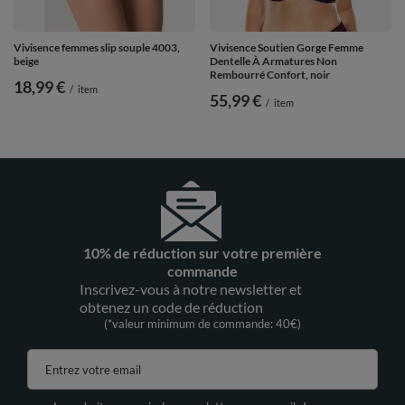
Vivisence femmes slip souple 4003,
Vivisence Soutien Gorge Femme
beige
Dentelle À Armatures Non
Rembourré Confort, noir
18,99 €
/
item
55,99 €
/
item
10% de réduction sur votre première
commande
Inscrivez-vous à notre newsletter et
obtenez un code de réduction
(*valeur minimum de commande: 40€)
Entrez votre email