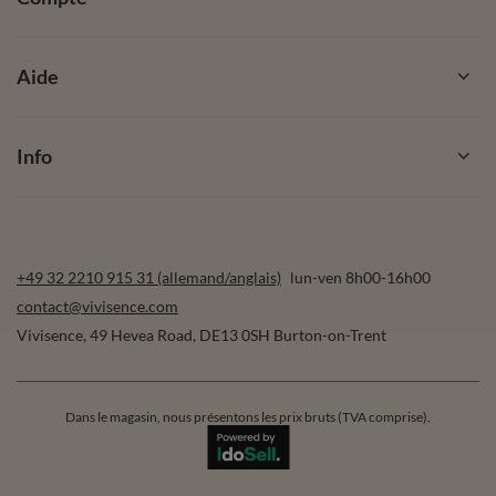
Aide
Info
+49 32 2210 915 31 (allemand/anglais)
lun-ven 8h00-16h00
contact@vivisence.com
Vivisence
,
49 Hevea Road
,
DE13 0SH
Burton-on-Trent
Dans le magasin, nous présentons les prix bruts (TVA comprise).