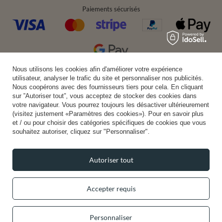
Paiements sécurisés
Nous utilisons les cookies afin d'améliorer votre expérience
Livraison pratique
utilisateur, analyser le trafic du site et personnaliser nos publicités.
Nous coopérons avec des fournisseurs tiers pour cela. En cliquant
sur ”Autoriser tout”, vous acceptez de stocker des cookies dans
votre navigateur. Vous pourrez toujours les désactiver ultérieurement
(visitez justement «Paramètres des cookies»). Pour en savoir plus
Vous pouvez nous faire confiance
et / ou pour choisir des catégories spécifiques de cookies que vous
souhaitez autoriser, cliquez sur "Personnaliser".
Autoriser tout
Suivez-nous:
Accepter requis
Personnaliser