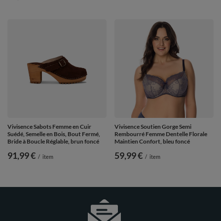
Vivisence Sabots Femme en Cuir
Vivisence Soutien Gorge Semi
Suédé, Semelle en Bois, Bout Fermé,
Rembourré Femme Dentelle Florale
Bride à Boucle Réglable, brun foncé
Maintien Confort, bleu foncé
91,99 €
59,99 €
/
item
/
item