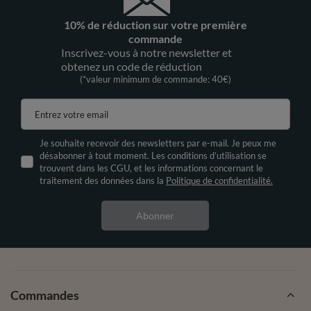
10% de réduction sur votre première
commande
Inscrivez-vous à notre newsletter et
obtenez un code de réduction
(*valeur minimum de commande: 40€)
Entrez votre email
Je souhaite recevoir des newsletters par e-mail. Je peux me
désabonner à tout moment. Les conditions d’utilisation se
trouvent dans les CGU, et les informations concernant le
traitement des données dans la
Politique de confidentialité.
Abonner
Commandes