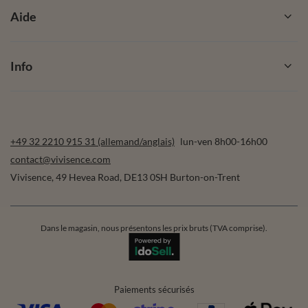
Aide
Info
+49 32 2210 915 31 (allemand/anglais)
lun-ven 8h00-16h00
contact@vivisence.com
Vivisence
,
49 Hevea Road
,
DE13 0SH
Burton-on-Trent
Dans le magasin, nous présentons les prix bruts (TVA comprise).
Paiements sécurisés