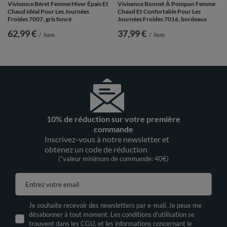
Vivisence Béret Femme Hiver Épais Et
Vivisence Bonnet À Pompon Femme
Chaud Idéal Pour Les Journées
Chaud Et Confortable Pour Les
Froides 7007, gris foncé
Journées Froides 7016, bordeaux
62,99 €
37,99 €
/
item
/
item
10% de réduction sur votre première
commande
Inscrivez-vous à notre newsletter et
obtenez un code de réduction
(*valeur minimum de commande: 40€)
Entrez votre email
Je souhaite recevoir des newsletters par e-mail. Je peux me
désabonner à tout moment. Les conditions d’utilisation se
trouvent dans les CGU, et les informations concernant le