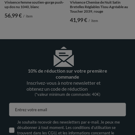
Vivisence femme soutien-gorge push-
Vivisence Chemise de Nuit Satin
up dos nu 1040, blanc
Bretelles Réglables Tissu Agréable au
Toucher 2039, rouge
56,99 €
/
item
41,99 €
/
item
10% de réduction sur votre première
commande
Inscrivez-vous à notre newsletter et
obtenez un code de réduction
(*valeur minimum de commande: 40€)
Entrez votre email
Je souhaite recevoir des newsletters par e-mail. Je peux me
désabonner à tout moment. Les conditions d’utilisation se
trouvent dans les CGU, et les informations concernant le