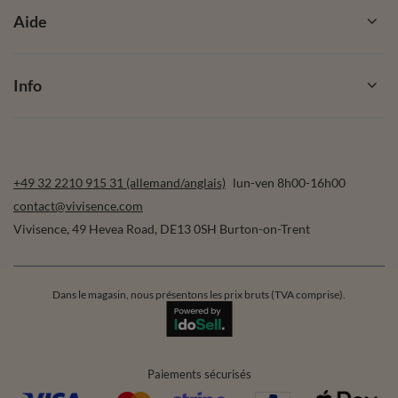
Aide
Info
+49 32 2210 915 31 (allemand/anglais)
lun-ven 8h00-16h00
contact@vivisence.com
Vivisence
,
49 Hevea Road
,
DE13 0SH
Burton-on-Trent
Dans le magasin, nous présentons les prix bruts (TVA comprise).
Paiements sécurisés