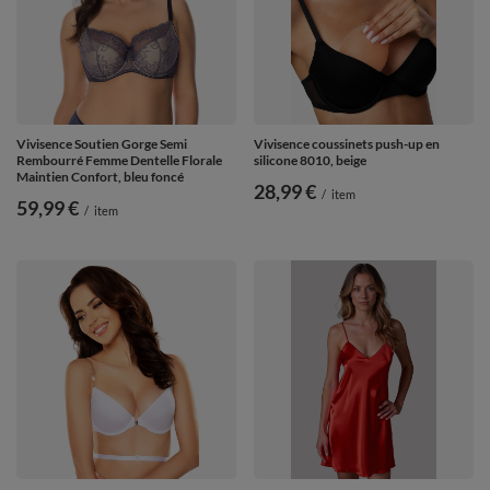
Vivisence Soutien Gorge Semi
Vivisence coussinets push-up en
Rembourré Femme Dentelle Florale
silicone 8010, beige
Maintien Confort, bleu foncé
28,99 €
/
item
59,99 €
/
item