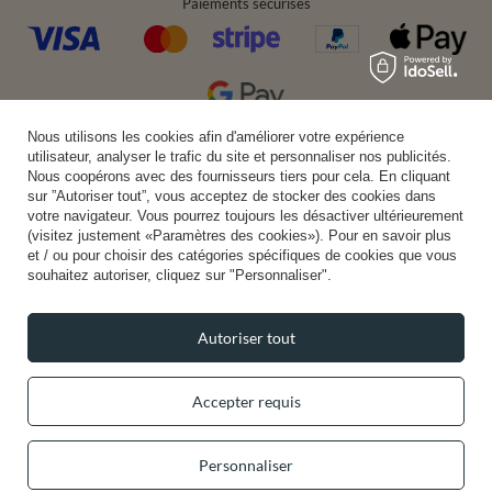
Paiements sécurisés
Nous utilisons les cookies afin d'améliorer votre expérience
Livraison pratique
utilisateur, analyser le trafic du site et personnaliser nos publicités.
Nous coopérons avec des fournisseurs tiers pour cela. En cliquant
sur ”Autoriser tout”, vous acceptez de stocker des cookies dans
votre navigateur. Vous pourrez toujours les désactiver ultérieurement
(visitez justement «Paramètres des cookies»). Pour en savoir plus
Vous pouvez nous faire confiance
et / ou pour choisir des catégories spécifiques de cookies que vous
souhaitez autoriser, cliquez sur "Personnaliser".
Autoriser tout
Suivez-nous:
Accepter requis
Personnaliser