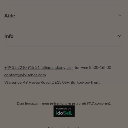
Aide
Info
+49 32 2210 915 31 (allemand/anglais)
lun-ven 8h00-16h00
contact@vivisence.com
Vivisence
,
49 Hevea Road
,
DE13 0SH
Burton-on-Trent
Dans le magasin, nous présentons les prix bruts (TVA comprise).