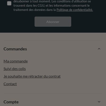
désabonner à tout moment. Les conditions d’utilisation se
trouvent dans les CGU, et les informations concernant le
traitement des données dans la
Politique de confidentialité.
Abonner
Commandes
Ma commande
Suivi des colis
Je souhaite me rétracter du contrat
Contact
Compte