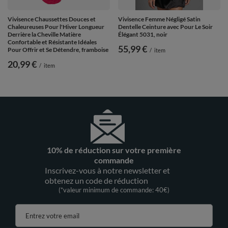
Vivisence Chaussettes Douces et
Vivisence Femme Négligé Satin
Chaleureuses Pour l'Hiver Longueur
Dentelle Ceinture avec Pour Le Soir
Derrière la Cheville Matière
Élégant 5031, noir
Confortable et Résistante Idéales
55,99 €
Pour Offrir et Se Détendre, framboise
/
item
20,99 €
/
item
10% de réduction sur votre première
commande
Inscrivez-vous à notre newsletter et
obtenez un code de réduction
(*valeur minimum de commande: 40€)
Entrez votre email