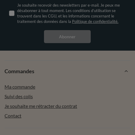
Je souhaite recevoir des newsletters par e-mail. Je peux me
désabonner à tout moment. Les conditions d’utilisation se
trouvent dans les CGU, et les informations concernant le
traitement des données dans la
Politique de confidentialité.
Abonner
Commandes
Ma commande
Suivi des colis
Je souhaite me rétracter du contrat
Contact