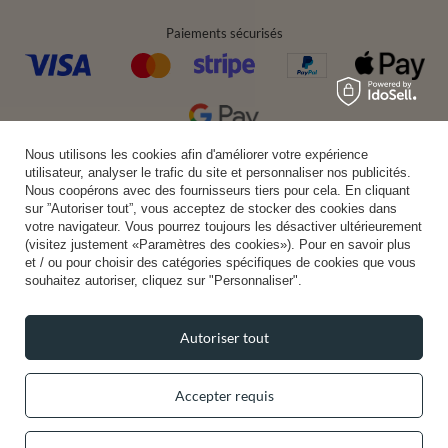
Paiements sécurisés
Nous utilisons les cookies afin d'améliorer votre expérience
Livraison pratique
utilisateur, analyser le trafic du site et personnaliser nos publicités.
Nous coopérons avec des fournisseurs tiers pour cela. En cliquant
sur ”Autoriser tout”, vous acceptez de stocker des cookies dans
votre navigateur. Vous pourrez toujours les désactiver ultérieurement
(visitez justement «Paramètres des cookies»). Pour en savoir plus
Vous pouvez nous faire confiance
et / ou pour choisir des catégories spécifiques de cookies que vous
souhaitez autoriser, cliquez sur "Personnaliser".
Autoriser tout
Suivez-nous:
Accepter requis