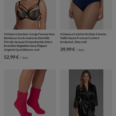
Vivisence Soutien-Gorge Femme Non
Vivisence Culotte De Bain Femme
Rembourré à Armatures Dentelle
Taille Haute Fronces Confort
Florale Jacquard Gasa Bandes Déco
Sculptant, bleu nuit
Bretelles Réglables Sexy Élégant
39,99 €
Lingerie Quotidienne, noir
/
item
52,99 €
/
item