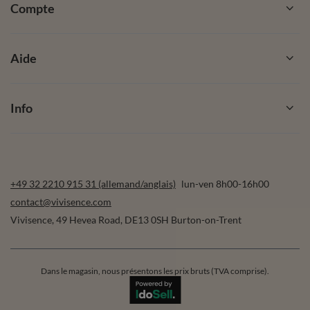
Compte
Aide
Info
+49 32 2210 915 31 (allemand/anglais)
lun-ven 8h00-16h00
contact@vivisence.com
Vivisence
,
49 Hevea Road
,
DE13 0SH
Burton-on-Trent
Dans le magasin, nous présentons les prix bruts (TVA comprise).