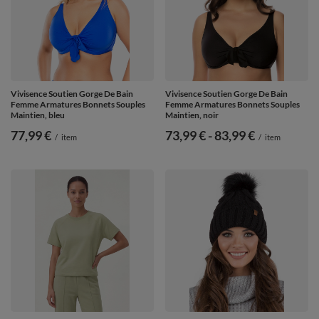
Vivisence Soutien Gorge De Bain
Vivisence Soutien Gorge De Bain
Femme Armatures Bonnets Souples
Femme Armatures Bonnets Souples
Maintien, bleu
Maintien, noir
77,99 €
de
73,99 €
-
vers le bas
83,99 €
/
item
/
item