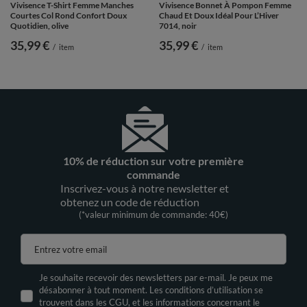
Vivisence T-Shirt Femme Manches
Vivisence Bonnet À Pompon Femme
Courtes Col Rond Confort Doux
Chaud Et Doux Idéal Pour L’Hiver
Quotidien, olive
7014, noir
35,99 €
35,99 €
/
item
/
item
10% de réduction sur votre première
commande
Inscrivez-vous à notre newsletter et
obtenez un code de réduction
(*valeur minimum de commande: 40€)
Entrez votre email
Je souhaite recevoir des newsletters par e-mail. Je peux me
désabonner à tout moment. Les conditions d’utilisation se
trouvent dans les CGU, et les informations concernant le