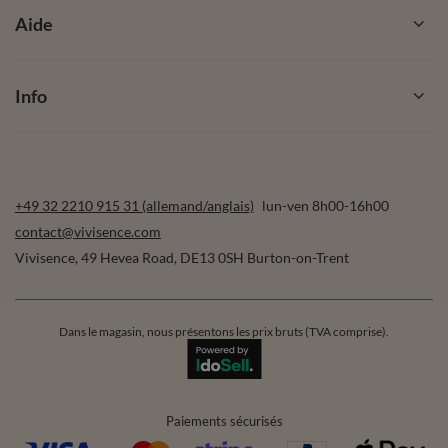
Aide
Info
+49 32 2210 915 31 (allemand/anglais)
lun-ven 8h00-16h00
contact@vivisence.com
Vivisence
,
49 Hevea Road
,
DE13 0SH
Burton-on-Trent
Dans le magasin, nous présentons les prix bruts (TVA comprise).
Paiements sécurisés