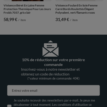
Vivisence Béret En Laine Femme
Vivisence Foulard En Soie Femme
Protection Thermique Pour Les Jours
Carré Bords Roulottés Élégant
Froids 7037, gris clair
Polyvalent, vert/flamants roses
58,99 €
31,49 €
/
item
/
item
10% de réduction sur votre première
commande
Inscrivez-vous à notre newsletter et
obtenez un code de réduction
(*valeur minimum de commande: 40€)
Entrez votre email
Je souhaite recevoir des newsletters par e-mail. Je peux me
désabonner à tout moment. Les conditions d’utilisation se