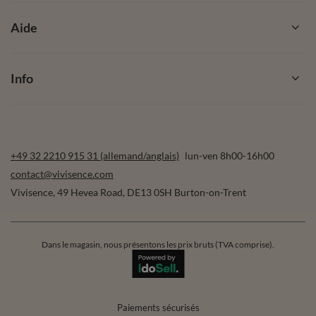
Aide
Info
+49 32 2210 915 31 (allemand/anglais)
lun-ven 8h00-16h00
contact@vivisence.com
Vivisence
,
49 Hevea Road
,
DE13 0SH
Burton-on-Trent
Dans le magasin, nous présentons les prix bruts (TVA comprise).
Paiements sécurisés