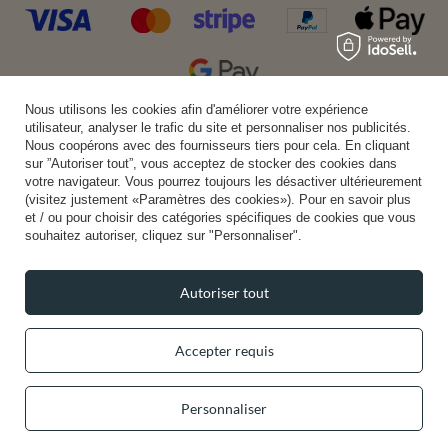
Nous utilisons les cookies afin d'améliorer votre expérience
Livraison pratique
utilisateur, analyser le trafic du site et personnaliser nos publicités.
Nous coopérons avec des fournisseurs tiers pour cela. En cliquant
sur ”Autoriser tout”, vous acceptez de stocker des cookies dans
votre navigateur. Vous pourrez toujours les désactiver ultérieurement
(visitez justement «Paramètres des cookies»). Pour en savoir plus
Vous pouvez nous faire confiance
et / ou pour choisir des catégories spécifiques de cookies que vous
souhaitez autoriser, cliquez sur "Personnaliser".
Autoriser tout
Suivez-nous:
Accepter requis
Personnaliser