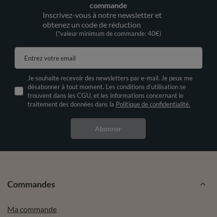
commande
Inscrivez-vous à notre newsletter et
obtenez un code de réduction
(*valeur minimum de commande: 40€)
Entrez votre email
Je souhaite recevoir des newsletters par e-mail. Je peux me
désabonner à tout moment. Les conditions d’utilisation se
trouvent dans les CGU, et les informations concernant le
traitement des données dans la
Politique de confidentialité.
Abonner
Commandes
Ma commande