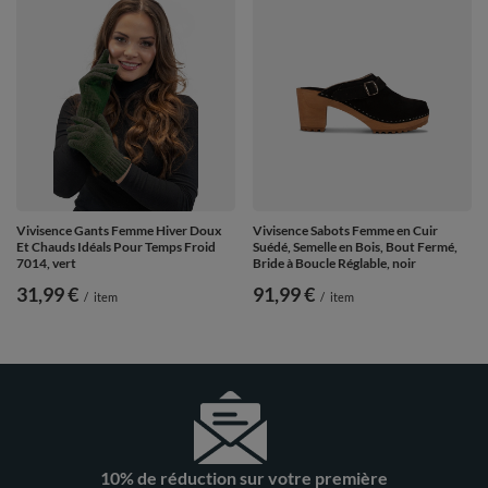
Vivisence Gants Femme Hiver Doux
Vivisence Sabots Femme en Cuir
Et Chauds Idéals Pour Temps Froid
Suédé, Semelle en Bois, Bout Fermé,
7014, vert
Bride à Boucle Réglable, noir
31,99 €
91,99 €
/
item
/
item
10% de réduction sur votre première