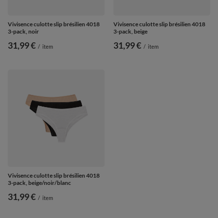
Vivisence culotte slip brésilien 4018
Vivisence culotte slip brésilien 4018
3-pack, noir
3-pack, beige
31,99 €
31,99 €
/
item
/
item
Vivisence culotte slip brésilien 4018
3-pack, beige/noir/blanc
31,99 €
/
item