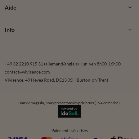
Aide
Info
+49 32 2210 915 31 (allemand/anglais)
lun-ven 8h00-16h00
contact@vivisence.com
Vivisence
,
49 Hevea Road
,
DE13 0SH
Burton-on-Trent
Dans le magasin, nous présentons les prix bruts (TVA comprise).
Paiements sécurisés