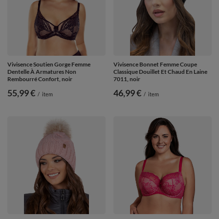
Vivisence Soutien Gorge Femme
Vivisence Bonnet Femme Coupe
Dentelle À Armatures Non
Classique Douillet Et Chaud En Laine
Rembourré Confort, noir
7011, noir
55,99 €
46,99 €
/
item
/
item