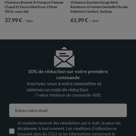
Vivisence Bonnet À Pompon Femme
Vivisence Soutien Gorge Semi
Chaud Et Doux Idéal Pour L’Hiver
Rembourré Femme Dentelle Florale
7014, rose clair
Maintien Confort, fuchsia
37,99 €
61,99 €
/
item
/
item
10% de réduction sur votre première
commande
Inscrivez-vous à notre newsletter et
obtenez un code de réduction
(*valeur minimum de commande: 40€)
Entrez votre email
Je souhaite recevoir des newsletters par e-mail. Je peux me
désabonner à tout moment. Les conditions d’utilisation se
trouvent dans les CGU, et les informations concernant le