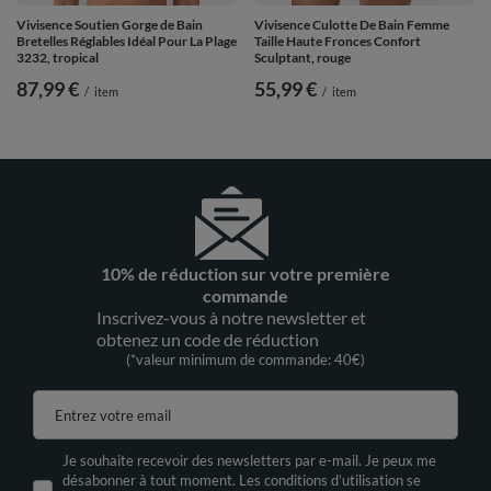
Vivisence Soutien Gorge de Bain
Vivisence Culotte De Bain Femme
Bretelles Réglables Idéal Pour La Plage
Taille Haute Fronces Confort
3232, tropical
Sculptant, rouge
87,99 €
55,99 €
/
item
/
item
10% de réduction sur votre première
commande
Inscrivez-vous à notre newsletter et
obtenez un code de réduction
(*valeur minimum de commande: 40€)
Entrez votre email
Je souhaite recevoir des newsletters par e-mail. Je peux me
désabonner à tout moment. Les conditions d’utilisation se