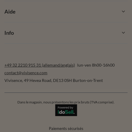
Aide
Info
+49 32 2210 915 31 (allemand/anglais)
lun-ven 8h00-16h00
contact@vivisence.com
Vivisence
,
49 Hevea Road
,
DE13 0SH
Burton-on-Trent
Dans le magasin, nous présentons les prix bruts (TVA comprise).
Paiements sécurisés