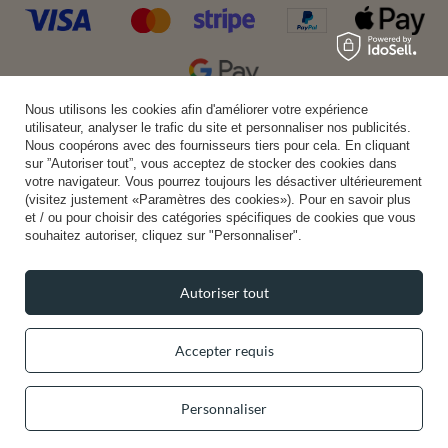
Nous utilisons les cookies afin d'améliorer votre expérience
Livraison pratique
utilisateur, analyser le trafic du site et personnaliser nos publicités.
Nous coopérons avec des fournisseurs tiers pour cela. En cliquant
sur ”Autoriser tout”, vous acceptez de stocker des cookies dans
votre navigateur. Vous pourrez toujours les désactiver ultérieurement
(visitez justement «Paramètres des cookies»). Pour en savoir plus
Vous pouvez nous faire confiance
et / ou pour choisir des catégories spécifiques de cookies que vous
souhaitez autoriser, cliquez sur "Personnaliser".
Autoriser tout
Suivez-nous:
Accepter requis
Personnaliser