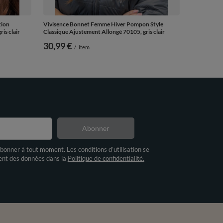
tion
Vivisence Bonnet Femme Hiver Pompon Style
is clair
Classique Ajustement Allongé 70105, gris clair
30,99 €
/
item
Abonner
bonner à tout moment. Les conditions d’utilisation se
ment des données dans la
Politique de confidentialité.