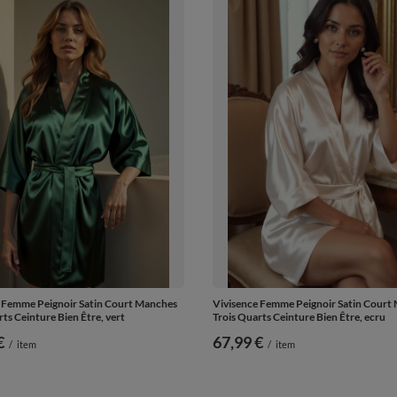
 Femme Peignoir Satin Court Manches
Vivisence Femme Peignoir Satin Court
ts Ceinture Bien Être, vert
Trois Quarts Ceinture Bien Être, ecru
€
67,99 €
/
item
/
item