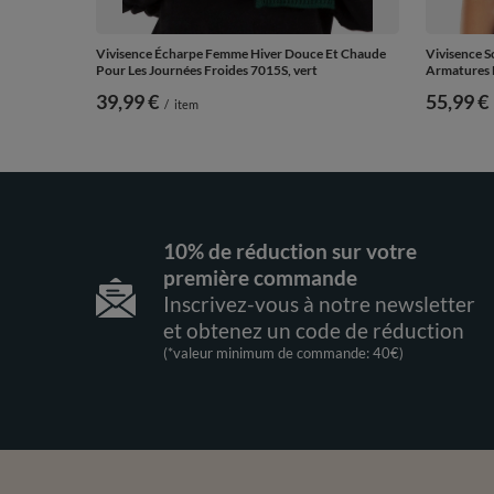
Vivisence Écharpe Femme Hiver Douce Et Chaude
Vivisence 
Pour Les Journées Froides 7015S, vert
Armatures 
39,99 €
55,99 €
/
item
10% de réduction sur votre
première commande
Inscrivez-vous à notre newsletter
et obtenez un code de réduction
(*valeur minimum de commande: 40€)