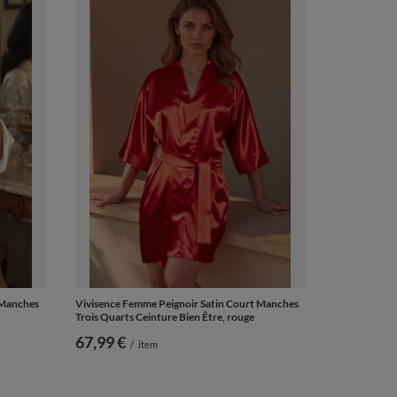
 Manches
Vivisence Femme Peignoir Satin Court Manches
Trois Quarts Ceinture Bien Être, rouge
67,99 €
/
item