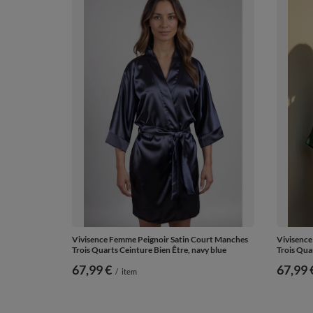
Vivisence Femme Peignoir Satin Court Manches
Vivisence
Trois Quarts Ceinture Bien Être, navy blue
Trois Quar
67,99 €
67,99 
/
item