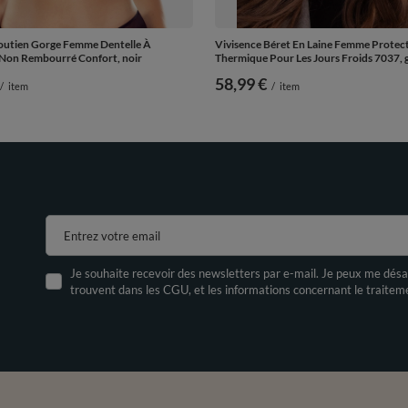
Soutien Gorge Femme Dentelle À
Vivisence Béret En Laine Femme Protec
Non Rembourré Confort, noir
Thermique Pour Les Jours Froids 7037, gr
58,99 €
/
item
/
item
Entrez votre email
Je souhaite recevoir des newsletters par e-mail. Je peux me désa
trouvent dans les CGU, et les informations concernant le traite