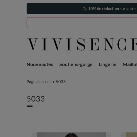
🏷️
10% de réduction
sur votre
Nouveautés
Soutiens-gorge
Lingerie
Maillo
Page d'accueil
5033
5033