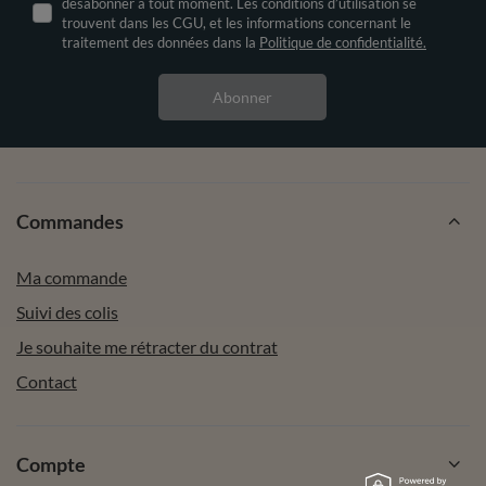
désabonner à tout moment. Les conditions d’utilisation se
trouvent dans les CGU, et les informations concernant le
traitement des données dans la
Politique de confidentialité.
Abonner
Commandes
Ma commande
Suivi des colis
Je souhaite me rétracter du contrat
Contact
Compte