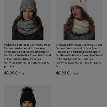
Vivisence Bonnet Et Cache Cou Pour
Vivisence Bonnet Et Cache Cou Pour
Femme L'Automne et L'Hiver Avec
Femme L'Automne et L'Hiver Avec
Pompon En Fourrure Écologique Et
Pompon En Fourrure Écologique Et
Doublure En Polaire Ensemble Chaud
Doublure En Polaire Ensemble Chaud
Et Confortable Idéal Pour Les
Et Confortable Idéal Pour Les
Activités Extérieures Pendant Les F,
Activités Extérieures Pendant Les F,
gris clair
écru
48,99 €
48,99 €
/
item
/
item