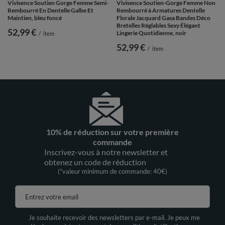
Vivisence Soutien Gorge Femme Semi-
Vivisence Soutien-Gorge Femme Non
Rembourré En Dentelle Galbe Et
Rembourré à Armatures Dentelle
Maintien, bleu foncé
Florale Jacquard Gasa Bandes Déco
Bretelles Réglables Sexy Élégant
52,99 €
Lingerie Quotidienne, noir
/
item
52,99 €
/
item
10% de réduction sur votre première
commande
Inscrivez-vous à notre newsletter et
obtenez un code de réduction
(*valeur minimum de commande: 40€)
Entrez votre email
Je souhaite recevoir des newsletters par e-mail. Je peux me