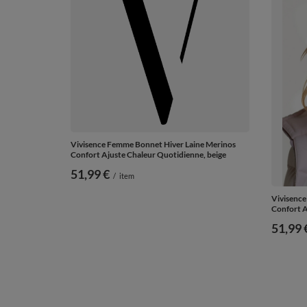
Vivisence Femme Bonnet Hiver Laine Merinos
Confort Ajuste Chaleur Quotidienne, beige
51,99 €
/
item
Vivisence
Confort A
51,99 