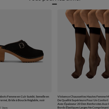
abots Femme en Cuir Suédé, Semelle en
Vivisence Chaussettes Hautes Femme 
Fermé, Bride à Boucle Réglable, noir
De Qualité Supérieure Pour Un Confort
Avec Épaisseur 20 Den Renforcées Aux O
Bords Élastiques Larges Ne Comprimant
/
item