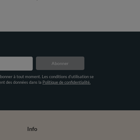
Abonner
bonner à tout moment. Les conditions d’utilisation se
ment des données dans la
Politique de confidentialité.
Info