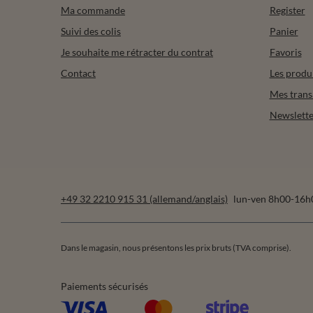
Ma commande
Register
Suivi des colis
Panier
Je souhaite me rétracter du contrat
Favoris
Contact
Les produ
Mes trans
Newslette
+49 32 2210 915 31 (allemand/anglais)
lun-ven 8h00-16h
Dans le magasin, nous présentons les prix bruts (TVA comprise).
Paiements sécurisés