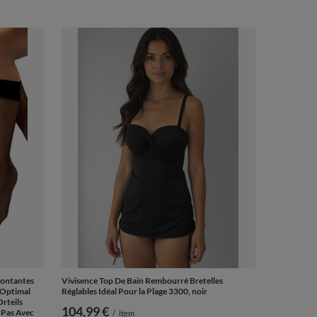
Montantes
Vivisence Top De Bain Rembourré Bretelles
 Optimal
Réglables Idéal Pour la Plage 3300, noir
rteils
104,99 €
 Pas Avec
/
item