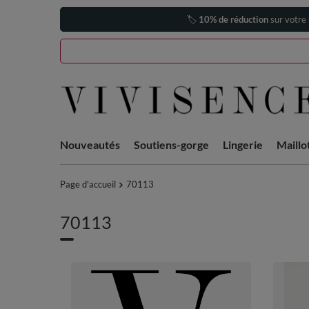
🏷️
10% de réduction
sur votre
Nouveautés
Soutiens-gorge
Lingerie
Maillo
Page d'accueil
70113
70113