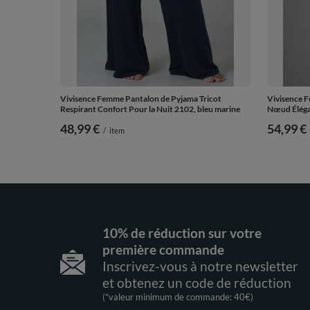
Vivisence Femme Pantalon de Pyjama Tricot
Vivisence F
Respirant Confort Pour la Nuit 2102, bleu marine
Nœud Éléga
48,99 €
54,99 €
/
item
10% de réduction sur votre
première commande
Inscrivez-vous à notre newsletter
et obtenez un code de réduction
(*valeur minimum de commande: 40€)