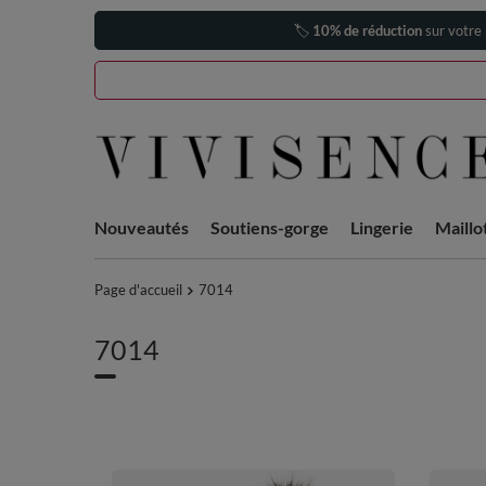
🏷️
10% de réduction
sur votre
Nouveautés
Soutiens-gorge
Lingerie
Maillo
Page d'accueil
7014
7014