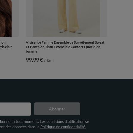
tion
Vivisence Femme Ensemble de Survêtement Sweat
is clair
Et Pantalon Tissu Extensible Confort Quotidien,
banane
99,99 €
/
item
Abonner
bonner à tout moment. Les conditions d’utilisation se
ment des données dans la
Politique de confidentialité.