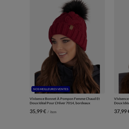
NOS MEILLEURES VENTES
Vivisence Bonnet À Pompon Femme Chaud Et
Vivisenc
Doux Idéal Pour L’Hiver 7014, bordeaux
Doux Idéal
35,99 €
37,99 
/
item