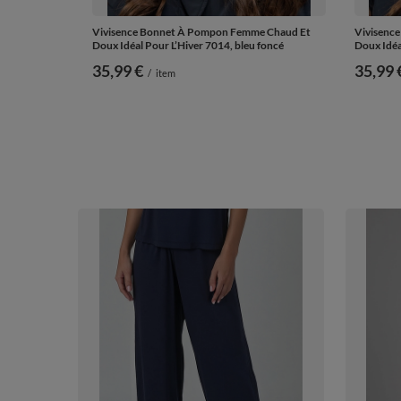
Vivisence Bonnet À Pompon Femme Chaud Et
Vivisenc
Doux Idéal Pour L’Hiver 7014, bleu foncé
Doux Idéa
35,99 €
35,99 
/
item