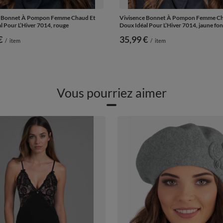
e Bonnet À Pompon Femme Chaud Et
Vivisence Bonnet À Pompon Femme Ch
l Pour L’Hiver 7014, rouge
Doux Idéal Pour L’Hiver 7014, jaune fo
€
35,99 €
/
item
/
item
Vous pourriez aimer