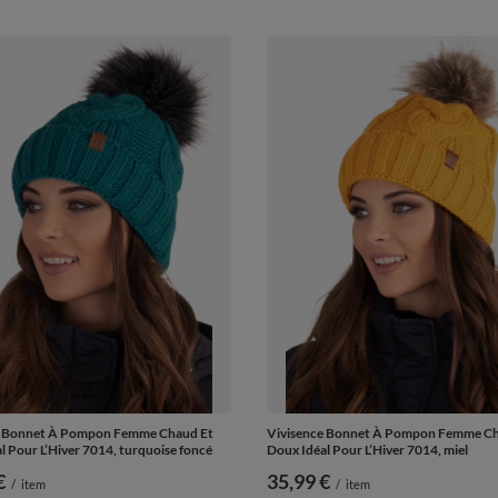
e Bonnet À Pompon Femme Chaud Et
Vivisence Bonnet À Pompon Femme Ch
l Pour L’Hiver 7014, turquoise foncé
Doux Idéal Pour L’Hiver 7014, miel
€
35,99 €
/
item
/
item