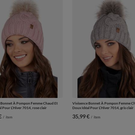
e Bonnet À Pompon Femme Chaud Et
Vivisence Bonnet À Pompon Femme Ch
 Pour L’Hiver 7014, rose clair
Doux Idéal Pour L’Hiver 7014, gris clair
€
35,99 €
/
item
/
item