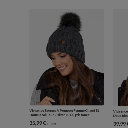
Vivisence Bonnet À Pompon Femme Chaud Et
Vivisenc
Doux Idéal Pour L’Hiver 7014, gris foncé
Doux Idéa
35,99 €
39,99 
/
item