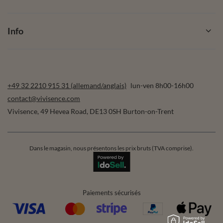
Info
+49 32 2210 915 31 (allemand/anglais)
lun-ven 8h00-16h00
contact@vivisence.com
Vivisence
,
49 Hevea Road
,
DE13 0SH
Burton-on-Trent
Dans le magasin, nous présentons les prix bruts (TVA comprise).
Paiements sécurisés