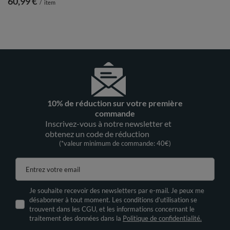
60,99 €
/
item
10% de réduction sur votre première
commande
Inscrivez-vous à notre newsletter et
obtenez un code de réduction
(*valeur minimum de commande: 40€)
Entrez votre email
Je souhaite recevoir des newsletters par e-mail. Je peux me
désabonner à tout moment. Les conditions d’utilisation se
trouvent dans les CGU, et les informations concernant le
traitement des données dans la
Politique de confidentialité.