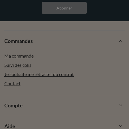
Abonner
Commandes
Ma commande
Suivi des colis
Je souhaite me rétracter du contrat
Contact
Compte
Aide