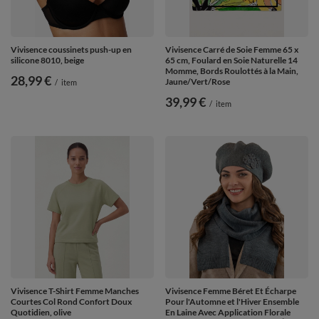
Vivisence coussinets push-up en
Vivisence Carré de Soie Femme 65 x
silicone 8010, beige
65 cm, Foulard en Soie Naturelle 14
Momme, Bords Roulottés à la Main,
28,99 €
Jaune/Vert/Rose
/
item
39,99 €
/
item
Vivisence T-Shirt Femme Manches
Vivisence Femme Béret Et Écharpe
Courtes Col Rond Confort Doux
Pour l'Automne et l'Hiver Ensemble
Quotidien, olive
En Laine Avec Application Florale