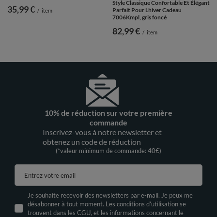
Style Classique Confortable Et Élégant
35,99 €
Parfait Pour Lhiver Cadeau
/
item
7006Kmpl, gris foncé
82,99 €
/
item
10% de réduction sur votre première
commande
Inscrivez-vous à notre newsletter et
obtenez un code de réduction
(*valeur minimum de commande: 40€)
Entrez votre email
Je souhaite recevoir des newsletters par e-mail. Je peux me
désabonner à tout moment. Les conditions d’utilisation se
trouvent dans les CGU, et les informations concernant le