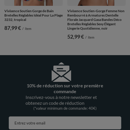
Vivisence Soutien Gorge de Bain
Vivisence Soutien-Gorge Femme Non
Bretelles Réglables Idéal Pour La Plage
Rembourré à Armatures Dentelle
3232, tropical
Florale Jacquard Gasa Bandes Déco
Bretelles Réglables Sexy Élégant
87,99 €
Lingerie Quotidienne, noir
/
item
52,99 €
/
item
10% de réduction sur votre première
commande
Inscrivez-vous à notre newsletter et
obtenez un code de réduction
(*valeur minimum de commande: 40€)
Entrez votre email