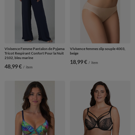
Vivisence Femme Pantalon de Pyjama
Vivisence femmes slip souple 4003,
Tricot Respirant Confort Pour la Nuit
beige
2102, bleu marine
18,99 €
/
item
48,99 €
/
item