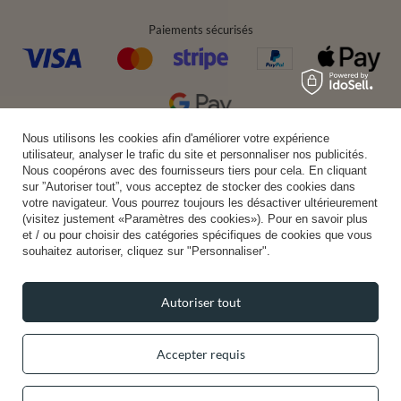
Paiements sécurisés
Nous utilisons les cookies afin d'améliorer votre expérience
Livraison pratique
utilisateur, analyser le trafic du site et personnaliser nos publicités.
Nous coopérons avec des fournisseurs tiers pour cela. En cliquant
sur ”Autoriser tout”, vous acceptez de stocker des cookies dans
votre navigateur. Vous pourrez toujours les désactiver ultérieurement
(visitez justement «Paramètres des cookies»). Pour en savoir plus
Vous pouvez nous faire confiance
et / ou pour choisir des catégories spécifiques de cookies que vous
souhaitez autoriser, cliquez sur "Personnaliser".
Autoriser tout
Suivez-nous:
Accepter requis