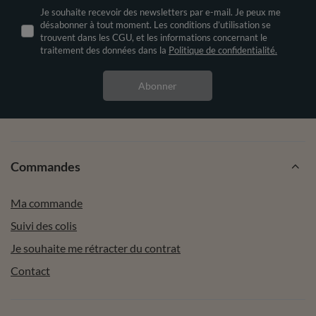
Je souhaite recevoir des newsletters par e-mail. Je peux me
désabonner à tout moment. Les conditions d’utilisation se
trouvent dans les CGU, et les informations concernant le
traitement des données dans la
Politique de confidentialité.
Abonner
Commandes
Ma commande
Suivi des colis
Je souhaite me rétracter du contrat
Contact