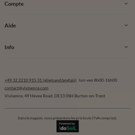
Compte
Aide
Info
+49 32 2210 915 31 (allemand/anglais)
lun-ven 8h00-16h00
contact@vivisence.com
Vivisence
,
49 Hevea Road
,
DE13 0SH
Burton-on-Trent
Dans le magasin, nous présentons les prix bruts (TVA comprise).