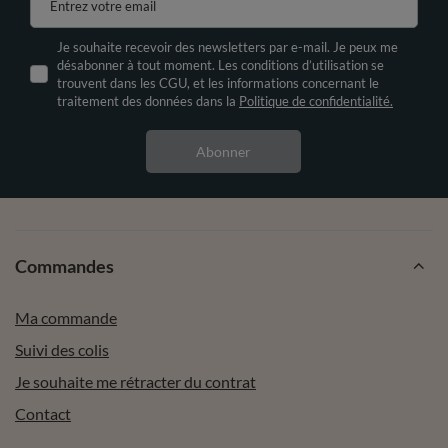
Entrez votre email
Je souhaite recevoir des newsletters par e-mail. Je peux me
désabonner à tout moment. Les conditions d’utilisation se
trouvent dans les CGU, et les informations concernant le
traitement des données dans la
Politique de confidentialité.
Abonner
Commandes
Ma commande
Suivi des colis
Je souhaite me rétracter du contrat
Contact