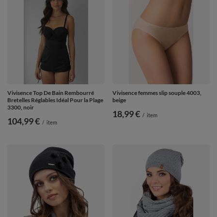
Vivisence Top De Bain Rembourré
Vivisence femmes slip souple 4003,
Bretelles Réglables Idéal Pour la Plage
beige
3300, noir
18,99 €
/
item
104,99 €
/
item