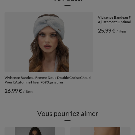
Vivisence Bandeau Fem
Ajustement Optimal Pour
25,99 €
/
item
Vivisence Bandeau Femme Doux Doublé Croisé Chaud
Pour L’Automne Hiver 7093, gris clair
26,99 €
/
item
Vous pourriez aimer