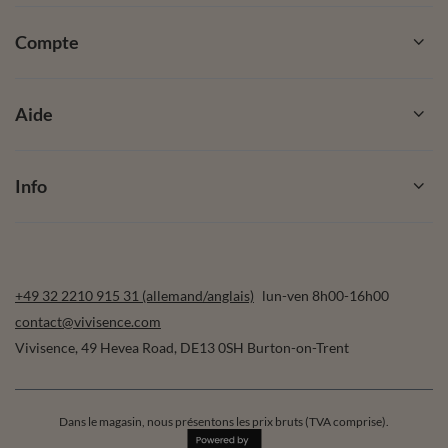
Compte
Aide
Info
+49 32 2210 915 31 (allemand/anglais)
lun-ven 8h00-16h00
contact@vivisence.com
Vivisence
,
49 Hevea Road
,
DE13 0SH
Burton-on-Trent
Dans le magasin, nous présentons les prix bruts (TVA comprise).