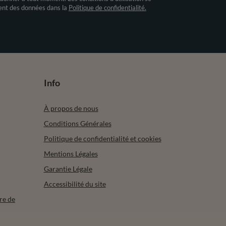
ment des données dans la
Politique de confidentialité.
Info
À propos de nous
Conditions Générales
Politique de confidentialité et cookies
Mentions Légales
Garantie Légale
Accessibilité du site
re de