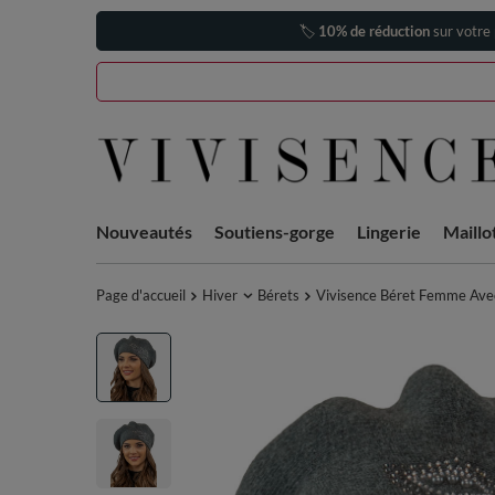
🏷️
10% de réduction
sur votre
Nouveautés
Soutiens-gorge
Lingerie
Maillo
Page d'accueil
Hiver
Bérets
Vivisence Béret Femme Avec 