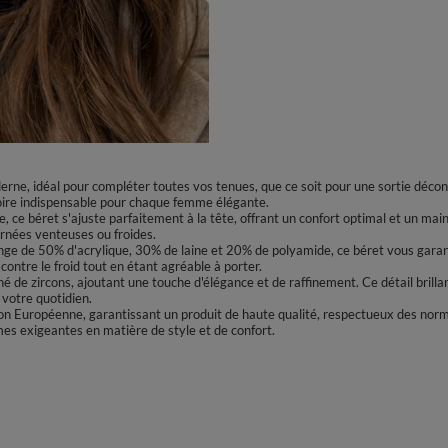
rne, idéal pour compléter toutes vos tenues, que ce soit pour une sortie décon
soire indispensable pour chaque femme élégante.
ce béret s'ajuste parfaitement à la tête, offrant un confort optimal et un mainti
urnées venteuses ou froides.
ge de 50% d'acrylique, 30% de laine et 20% de polyamide, ce béret vous garantit
contre le froid tout en étant agréable à porter.
é de zircons, ajoutant une touche d'élégance et de raffinement. Ce détail brillan
 votre quotidien.
on Européenne, garantissant un produit de haute qualité, respectueux des normes 
es exigeantes en matière de style et de confort.