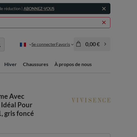
e réduction |
ABONNEZ-VOUS
0,00 €
Se connecter
Favoris
Hiver
Chaussures
À propos de nous
mme Avec
 Idéal Pour
, gris foncé