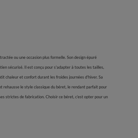
tractée ou une occasion plus formelle. Son design épuré
en sécurisé. Il est conçu pour s'adapter à toutes les tailles,
 chaleur et confort durant les froides journées d'hiver. Sa
t rehausse le style classique du béret, le rendant parfait pour
strictes de fabrication. Choisir ce béret, c’est opter pour un