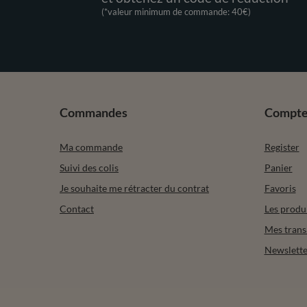
(*valeur minimum de commande: 40€)
Commandes
Compt
Ma commande
Register
Suivi des colis
Panier
Je souhaite me rétracter du contrat
Favoris
Contact
Les produ
Mes trans
Newslette