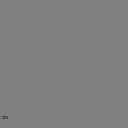
e 20%