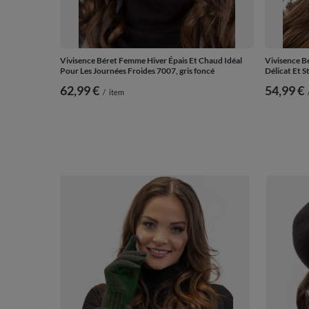
Vivisence Béret Femme Hiver Épais Et Chaud Idéal
Vivisence B
Pour Les Journées Froides 7007, gris foncé
Délicat Et S
62,99 €
54,99 €
/
item