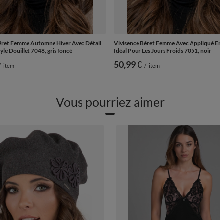
éret Femme Automne Hiver Avec Détail
Vivisence Béret Femme Avec Appliqué En
tyle Douillet 7048, gris foncé
Idéal Pour Les Jours Froids 7051, noir
50,99 €
/
item
/
item
Vous pourriez aimer