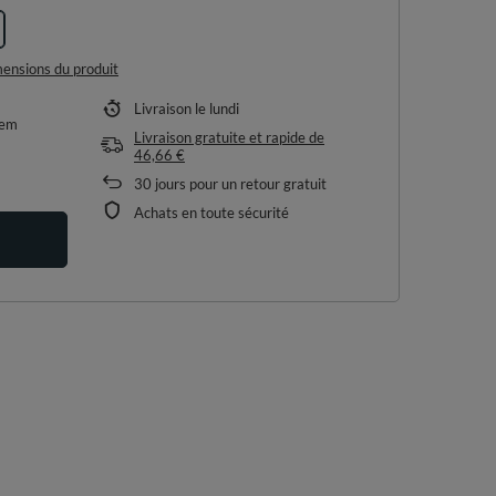
imensions du produit
Livraison
le lundi
tem
Livraison gratuite et rapide
de
46,66 €
30
jours pour un retour gratuit
Achats en toute sécurité