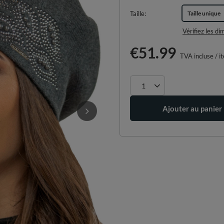
Taille
Taille unique
Vérifiez les d
€51.99
TVA incluse
/
i
Ajouter au panier