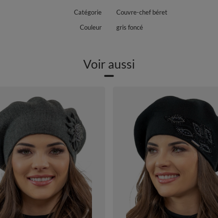
Catégorie
Couvre-chef béret
Couleur
gris foncé
Voir aussi