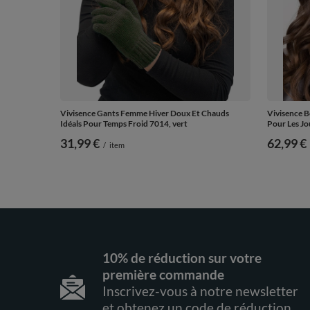
Vivisence Gants Femme Hiver Doux Et Chauds
Vivisence B
Idéals Pour Temps Froid 7014, vert
Pour Les Jo
31,99 €
62,99 €
/
item
10% de réduction sur votre
première commande
Inscrivez-vous à notre newsletter
et obtenez un code de réduction