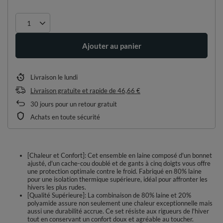
Ajouter au panier
Livraison
le lundi
Livraison gratuite et rapide
de
46,66 €
30
jours pour un retour gratuit
Achats en toute sécurité
[Chaleur et Confort]: Cet ensemble en laine composé d'un bonnet
ajusté, d'un cache-cou doublé et de gants à cinq doigts vous offre
une protection optimale contre le froid. Fabriqué en 80% laine
pour une isolation thermique supérieure, idéal pour affronter les
hivers les plus rudes.
[Qualité Supérieure]: La combinaison de 80% laine et 20%
polyamide assure non seulement une chaleur exceptionnelle mais
aussi une durabilité accrue. Ce set résiste aux rigueurs de l'hiver
tout en conservant un confort doux et agréable au toucher.