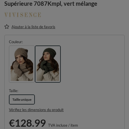
Supérieure 7087Kmpl, vert mélange
Ajouter à la liste de favoris
Couleur
Taille
Taille unique
Vérifiez les dimensions du produit
€128.99
TVA incluse
/
item