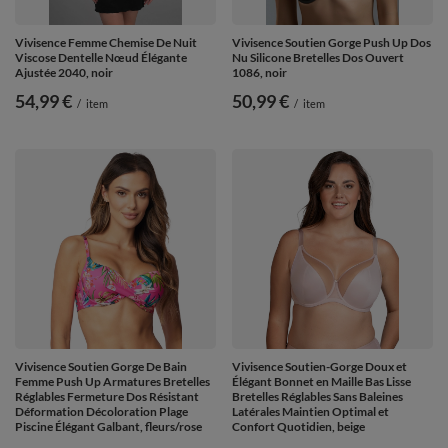
Vivisence Femme Chemise De Nuit
Vivisence Soutien Gorge Push Up Dos
Viscose Dentelle Nœud Élégante
Nu Silicone Bretelles Dos Ouvert
Ajustée 2040, noir
1086, noir
54,99 €
50,99 €
/
item
/
item
Vivisence Soutien Gorge De Bain
Vivisence Soutien-Gorge Doux et
Femme Push Up Armatures Bretelles
Élégant Bonnet en Maille Bas Lisse
Réglables Fermeture Dos Résistant
Bretelles Réglables Sans Baleines
Déformation Décoloration Plage
Latérales Maintien Optimal et
Piscine Élégant Galbant, fleurs/rose
Confort Quotidien, beige