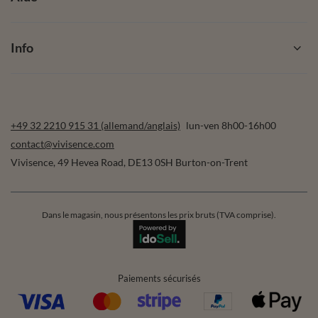
Info
+49 32 2210 915 31 (allemand/anglais)
lun-ven 8h00-16h00
contact@vivisence.com
Vivisence
,
49 Hevea Road
,
DE13 0SH
Burton-on-Trent
Dans le magasin, nous présentons les prix bruts (TVA comprise).
Paiements sécurisés