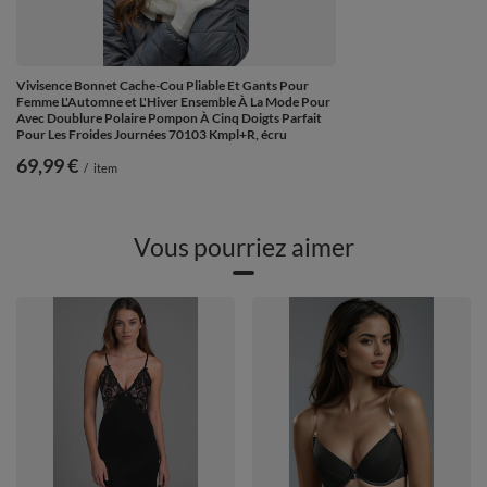
Vivisence Bonnet Cache-Cou Pliable Et Gants Pour
Femme L'Automne et L'Hiver Ensemble À La Mode Pour
Avec Doublure Polaire Pompon À Cinq Doigts Parfait
Pour Les Froides Journées 70103 Kmpl+R, écru
69,99 €
/
item
Vous pourriez aimer