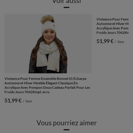
Voir aussi
Vivisence Pour Femme
Automne et Hiver Modè
Acrylique Avec Pompon
Froids Jours 7042Kmpl,
51,99 €
/
item
Vivisence Pour Femme Ensemble Bonnet Et Écharpe
Automne et Hiver Modèle Élégant Classique En
Acrylique Avec Pompon Doux Cadeau Parfait Pour Les
Froids Jours 7042Kmpl, ecru
51,99 €
/
item
Vous pourriez aimer