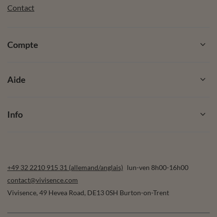
Contact
Compte
Aide
Info
+49 32 2210 915 31 (allemand/anglais)
lun-ven 8h00-16h00
contact@vivisence.com
Vivisence
,
49 Hevea Road
,
DE13 0SH
Burton-on-Trent