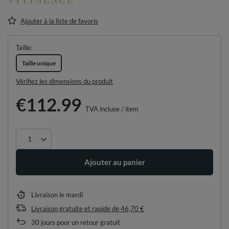
Ajouter à la liste de favoris
Taille
Taille unique
Vérifiez les dimensions du produit
€112.99
TVA incluse
/
item
Ajouter au panier
Livraison
le mardi
Livraison gratuite et rapide
de
46,70 €
30
jours pour un retour gratuit