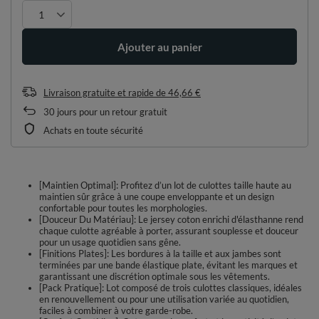
Ajouter au panier
Livraison gratuite et rapide
de
46,66 €
30
jours pour un retour gratuit
Achats en toute sécurité
[Maintien Optimal]: Profitez d’un lot de culottes taille haute au
maintien sûr grâce à une coupe enveloppante et un design
confortable pour toutes les morphologies.
[Douceur Du Matériau]: Le jersey coton enrichi d'élasthanne rend
chaque culotte agréable à porter, assurant souplesse et douceur
pour un usage quotidien sans gêne.
[Finitions Plates]: Les bordures à la taille et aux jambes sont
terminées par une bande élastique plate, évitant les marques et
garantissant une discrétion optimale sous les vêtements.
[Pack Pratique]: Lot composé de trois culottes classiques, idéales
en renouvellement ou pour une utilisation variée au quotidien,
faciles à combiner à votre garde-robe.