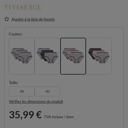
Ajouter à la liste de favoris
Couleur
Taille
38
40
Vérifiez les dimensions du produit
35,99 €
TVA incluse
/
item