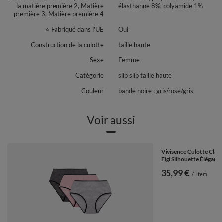
la matière première 2, Matière
élasthanne 8%, polyamide 1%
première 3, Matière première 4
⭐ Fabriqué dans l'UE
Oui
Construction de la culotte
taille haute
Sexe
Femme
Catégorie
slip slip taille haute
Couleur
bande noire : gris/rose/gris
Voir aussi
Vivisence Culotte Clas
Figi Silhouette Élégante
35,99 €
/
item