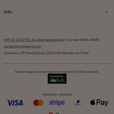
Info
+49 32 2210 915 31 (allemand/anglais)
lun-ven 8h00-16h00
contact@vivisence.com
Vivisence
,
49 Hevea Road
,
DE13 0SH
Burton-on-Trent
Dans le magasin, nous présentons les prix bruts (TVA comprise).
Paiements sécurisés