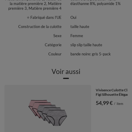
la matière première 2, Matière
élasthanne 8%, polyamide 1%
première 3, Matière première 4
⭐ Fabriqué dans l'UE
Oui
Construction de la culotte
taille haute
Sexe
Femme
Catégorie
slip slip taille haute
Couleur
bande noire: gris 5-pack
Voir aussi
Vivisence Culotte Clas
Figi Silhouette Élégant
54,99 €
/
item