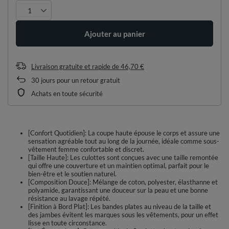
Ajouter au panier
Livraison gratuite et rapide
de
46,70 €
30
jours pour un retour gratuit
Achats en toute sécurité
[Confort Quotidien]: La coupe haute épouse le corps et assure une
sensation agréable tout au long de la journée, idéale comme sous-
vêtement femme confortable et discret.
[Taille Haute]: Les culottes sont conçues avec une taille remontée
qui offre une couverture et un maintien optimal, parfait pour le
bien-être et le soutien naturel.
[Composition Douce]: Mélange de coton, polyester, élasthanne et
polyamide, garantissant une douceur sur la peau et une bonne
résistance au lavage répété.
[Finition à Bord Plat]: Les bandes plates au niveau de la taille et
des jambes évitent les marques sous les vêtements, pour un effet
lisse en toute circonstance.