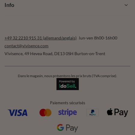
Info
+49 32 2210 915 31 (allemand/anglais)
lun-ven 8h00-16h00
contact@vivisence.com
Vivisence
,
49 Hevea Road
,
DE13 0SH
Burton-on-Trent
Dans le magasin, nous présentons les prix bruts (TVA comprise).
Paiements sécurisés