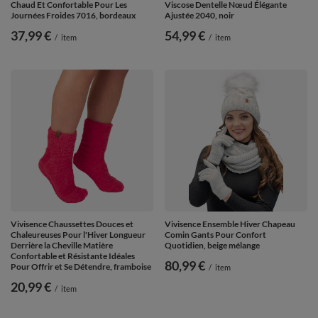
Chaud Et Confortable Pour Les
Viscose Dentelle Nœud Élégante
Journées Froides 7016, bordeaux
Ajustée 2040, noir
37,99 €
54,99 €
/
item
/
item
Vivisence Chaussettes Douces et
Vivisence Ensemble Hiver Chapeau
Chaleureuses Pour l'Hiver Longueur
Comin Gants Pour Confort
Derrière la Cheville Matière
Quotidien, beige mélange
Confortable et Résistante Idéales
80,99 €
Pour Offrir et Se Détendre, framboise
/
item
20,99 €
/
item