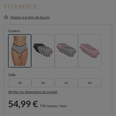
Ajouter à la liste de favoris
Couleur
Taille
38
40
42
44
Vérifiez les dimensions du produit
54,99 €
TVA incluse
/
item