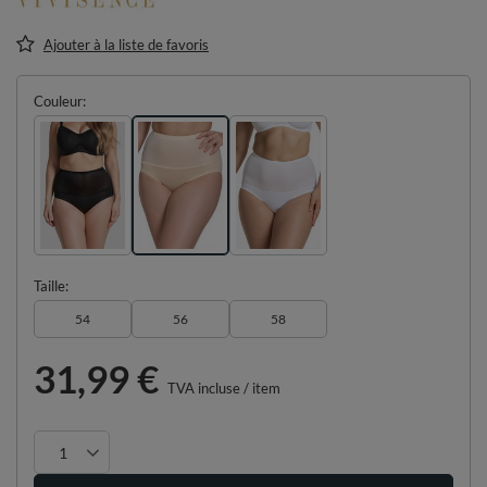
Ajouter à la liste de favoris
Couleur
Taille
54
56
58
31,99 €
TVA incluse
/
item