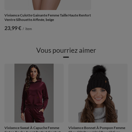
Vivisence Culotte Gainante Femme Taille Haute Renfort
Ventre Silhouette Affinée, beige
23,99 €
/
item
Vous pourriez aimer
Vivisence Sweat À Capuche Femme
Vivisence Bonnet À Pompon Femme