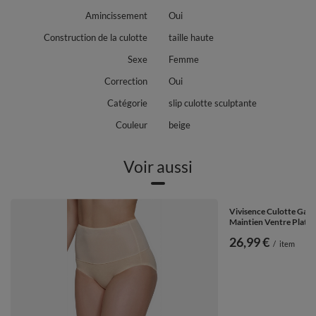
Amincissement
Oui
Construction de la culotte
taille haute
Sexe
Femme
Correction
Oui
Catégorie
slip culotte sculptante
Couleur
beige
Voir aussi
Vivisence Culotte Gain
Maintien Ventre Plat Af
26,99 €
/
item