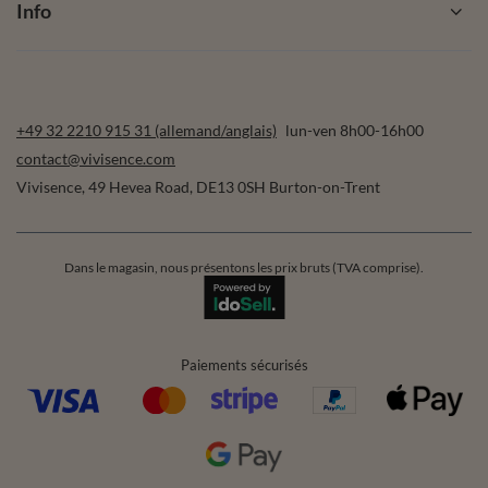
Info
+49 32 2210 915 31 (allemand/anglais)
lun-ven 8h00-16h00
contact@vivisence.com
Vivisence
,
49 Hevea Road
,
DE13 0SH
Burton-on-Trent
Dans le magasin, nous présentons les prix bruts (TVA comprise).
Paiements sécurisés